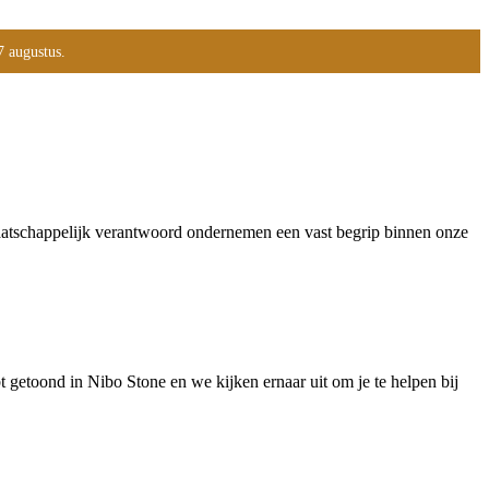
7 augustus.
maatschappelijk verantwoord ondernemen een vast begrip binnen onze
 getoond in Nibo Stone en we kijken ernaar uit om je te helpen bij