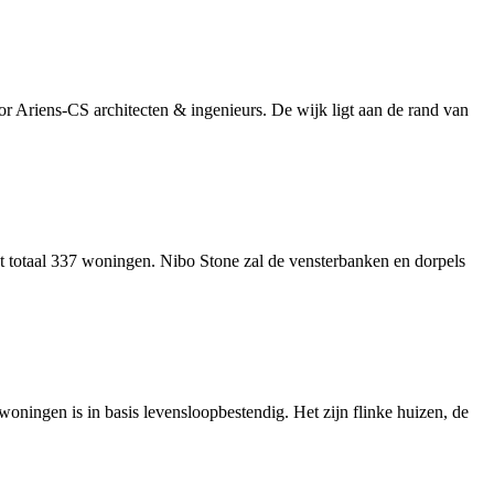
r Ariens-CS architecten & ingenieurs. De wijk ligt aan de rand van
totaal 337 woningen. Nibo Stone zal de vensterbanken en dorpels
oningen is in basis levensloopbestendig. Het zijn flinke huizen, de