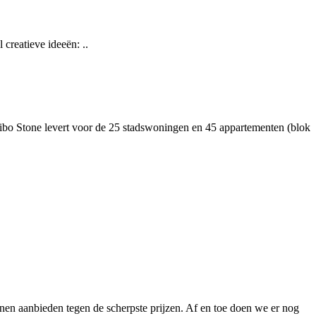
 creatieve ideeën: ..
ibo Stone levert voor de 25 stadswoningen en 45 appartementen (blok
nnen aanbieden tegen de scherpste prijzen. Af en toe doen we er nog