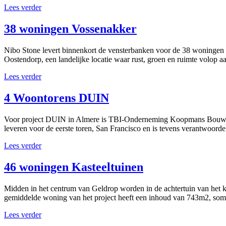
Lees verder
38 woningen Vossenakker
Nibo Stone levert binnenkort de vensterbanken voor de 38 woningen v
Oostendorp, een landelijke locatie waar rust, groen en ruimte volop a
Lees verder
4 Woontorens DUIN
Voor project DUIN in Almere is TBI-Onderneming Koopmans Bouwgroe
leveren voor de eerste toren, San Francisco en is tevens verantwoorde
Lees verder
46 woningen Kasteeltuinen
Midden in het centrum van Geldrop worden in de achtertuin van het ka
gemiddelde woning van het project heeft een inhoud van 743m2, somm
Lees verder