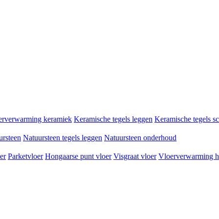
erverwarming keramiek
Keramische tegels leggen
Keramische tegels 
ursteen
Natuursteen tegels leggen
Natuursteen onderhoud
er
Parketvloer
Hongaarse punt vloer
Visgraat vloer
Vloerverwarming h