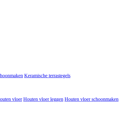
schoonmaken
Keramische terrastegels
outen vloer
Houten vloer leggen
Houten vloer schoonmaken