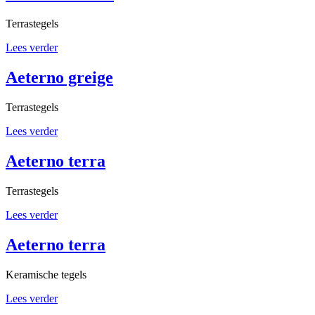
Terrastegels
Lees verder
Aeterno greige
Terrastegels
Lees verder
Aeterno terra
Terrastegels
Lees verder
Aeterno terra
Keramische tegels
Lees verder