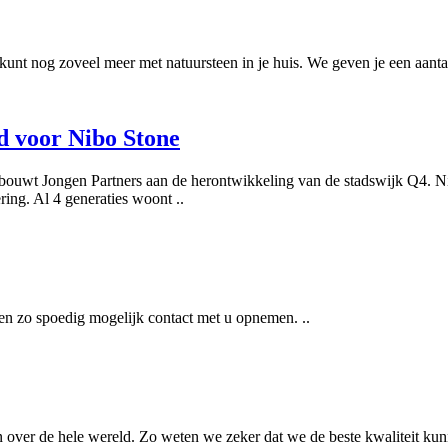
 kunt nog zoveel meer met natuursteen in je huis. We geven je een aantal
d voor Nibo Stone
w bouwt Jongen Partners aan de herontwikkeling van de stadswijk Q4. N
ring. Al 4 generaties woont ..
en zo spoedig mogelijk contact met u opnemen. ..
en over de hele wereld. Zo weten we zeker dat we de beste kwaliteit ku