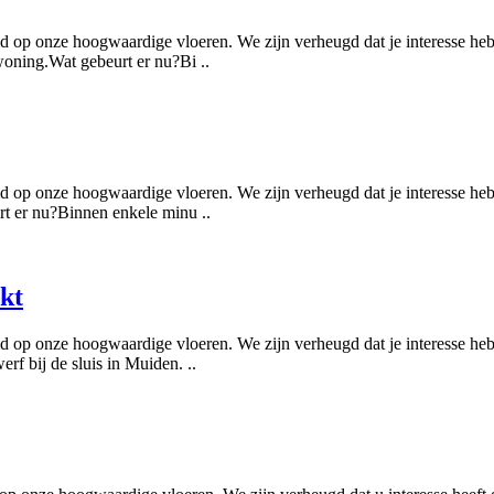
d op onze hoogwaardige vloeren. We zijn verheugd dat je interesse hebt
woning.Wat gebeurt er nu?Bi ..
d op onze hoogwaardige vloeren. We zijn verheugd dat je interesse hebt
rt er nu?Binnen enkele minu ..
kt
d op onze hoogwaardige vloeren. We zijn verheugd dat je interesse hebt
rf bij de sluis in Muiden. ..