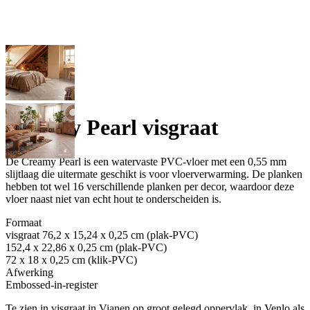
Creamy Pearl visgraat
De Creamy Pearl is een watervaste PVC-vloer met een 0,55 mm
slijtlaag die uitermate geschikt is voor vloerverwarming. De planken
hebben tot wel 16 verschillende planken per decor, waardoor deze
vloer naast niet van echt hout te onderscheiden is.
Formaat
visgraat 76,2 x 15,24 x 0,25 cm (plak-PVC)
152,4 x 22,86 x 0,25 cm (plak-PVC)
72 x 18 x 0,25 cm (klik-PVC)
Afwerking
Embossed-in-register
Te zien in visgraat in Vianen op groot gelegd oppervlak, in Venlo als