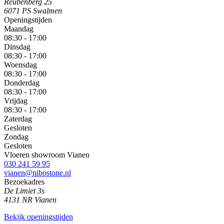
Reubenberg 25
6071 PS Swalmen
Openingstijden
Maandag
08:30 - 17:00
Dinsdag
08:30 - 17:00
Woensdag
08:30 - 17:00
Donderdag
08:30 - 17:00
Vrijdag
08:30 - 17:00
Zaterdag
Gesloten
Zondag
Gesloten
Vloeren showroom Vianen
030 241 59 95
vianen@nibostone.nl
Bezoekadres
De Limiet 3s
4131 NR Vianen
Bekijk openingstijden