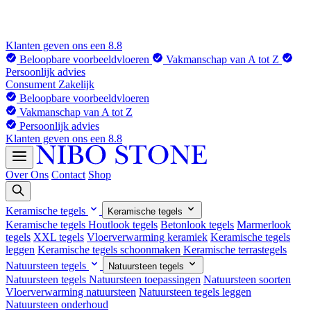
Klanten geven ons een 8.8
Beloopbare voorbeeldvloeren
Vakmanschap van A tot Z
Persoonlijk advies
Consument
Zakelijk
Beloopbare voorbeeldvloeren
Vakmanschap van A tot Z
Persoonlijk advies
Klanten geven ons een 8.8
Over Ons
Contact
Shop
Keramische tegels
Keramische tegels
Keramische tegels
Houtlook tegels
Betonlook tegels
Marmerlook
tegels
XXL tegels
Vloerverwarming keramiek
Keramische tegels
leggen
Keramische tegels schoonmaken
Keramische terrastegels
Natuursteen tegels
Natuursteen tegels
Natuursteen tegels
Natuursteen toepassingen
Natuursteen soorten
Vloerverwarming natuursteen
Natuursteen tegels leggen
Natuursteen onderhoud