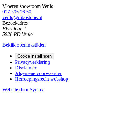
Vloeren showroom Venlo
077 396 76 60
venlo@nibostone.nl
Bezoekadres
Floralaan 1
5928 RD Venlo
Bekijk openingstijden
Cookie instellingen
Privacyverklaring
Disclaimer
Algemene voorwaarden
Herroepingsrecht webshop
Website door Syntax