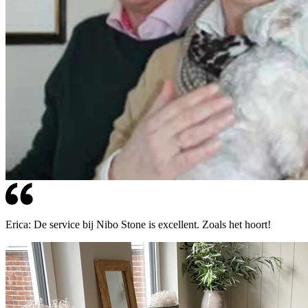
Erica: De service bij Nibo Stone is excellent. Zoals het hoort!