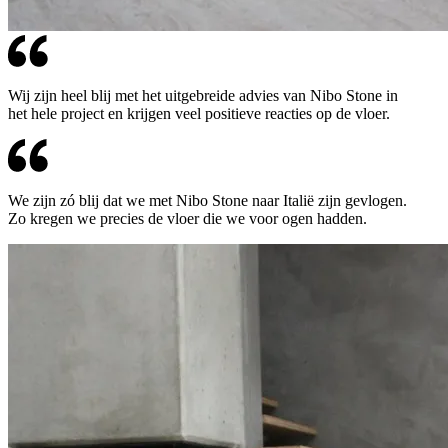
Wij zijn heel blij met het uitgebreide advies van Nibo Stone in
het hele project en krijgen veel positieve reacties op de vloer.
We zijn zó blij dat we met Nibo Stone naar Italië zijn gevlogen.
Zo kregen we precies de vloer die we voor ogen hadden.