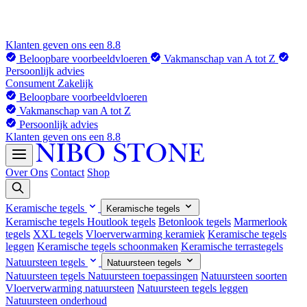
Klanten geven ons een 8.8
Beloopbare voorbeeldvloeren
Vakmanschap van A tot Z
Persoonlijk advies
Consument
Zakelijk
Beloopbare voorbeeldvloeren
Vakmanschap van A tot Z
Persoonlijk advies
Klanten geven ons een 8.8
Over Ons
Contact
Shop
Keramische tegels
Keramische tegels
Keramische tegels
Houtlook tegels
Betonlook tegels
Marmerlook
tegels
XXL tegels
Vloerverwarming keramiek
Keramische tegels
leggen
Keramische tegels schoonmaken
Keramische terrastegels
Natuursteen tegels
Natuursteen tegels
Natuursteen tegels
Natuursteen toepassingen
Natuursteen soorten
Vloerverwarming natuursteen
Natuursteen tegels leggen
Natuursteen onderhoud