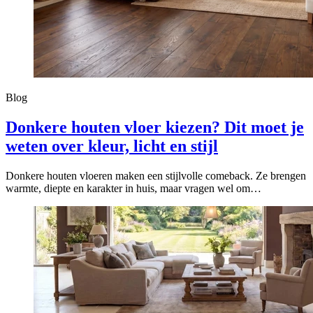
Blog
Donkere houten vloer kiezen? Dit moet je
weten over kleur, licht en stijl
Donkere houten vloeren maken een stijlvolle comeback. Ze brengen
warmte, diepte en karakter in huis, maar vragen wel om…