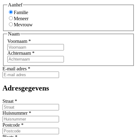
Aanhef
Familie
Meneer
Mevrouw
Naam
Voornaam
*
Achternaam
*
E-mail adres
*
Adresgegevens
Straat
*
Huisnummer
*
Postcode
*
Plaats
*