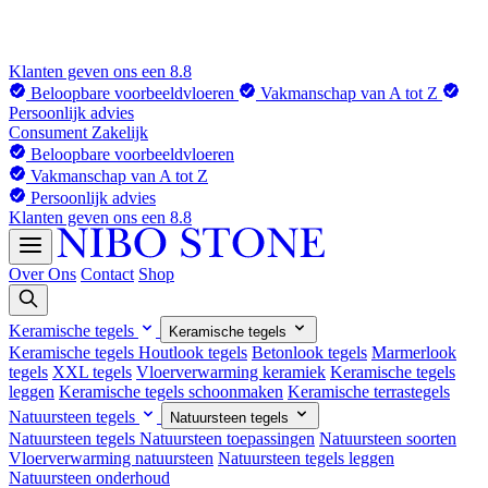
Klanten geven ons een 8.8
Beloopbare voorbeeldvloeren
Vakmanschap van A tot Z
Persoonlijk advies
Consument
Zakelijk
Beloopbare voorbeeldvloeren
Vakmanschap van A tot Z
Persoonlijk advies
Klanten geven ons een 8.8
Over Ons
Contact
Shop
Keramische tegels
Keramische tegels
Keramische tegels
Houtlook tegels
Betonlook tegels
Marmerlook
tegels
XXL tegels
Vloerverwarming keramiek
Keramische tegels
leggen
Keramische tegels schoonmaken
Keramische terrastegels
Natuursteen tegels
Natuursteen tegels
Natuursteen tegels
Natuursteen toepassingen
Natuursteen soorten
Vloerverwarming natuursteen
Natuursteen tegels leggen
Natuursteen onderhoud