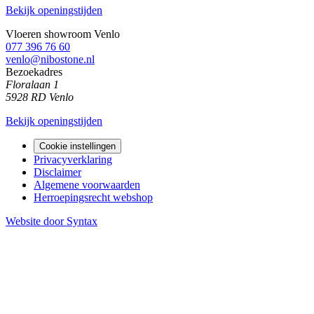
Bekijk openingstijden
Vloeren showroom Venlo
077 396 76 60
venlo@nibostone.nl
Bezoekadres
Floralaan 1
5928 RD Venlo
Bekijk openingstijden
Cookie instellingen
Privacyverklaring
Disclaimer
Algemene voorwaarden
Herroepingsrecht webshop
Website door Syntax