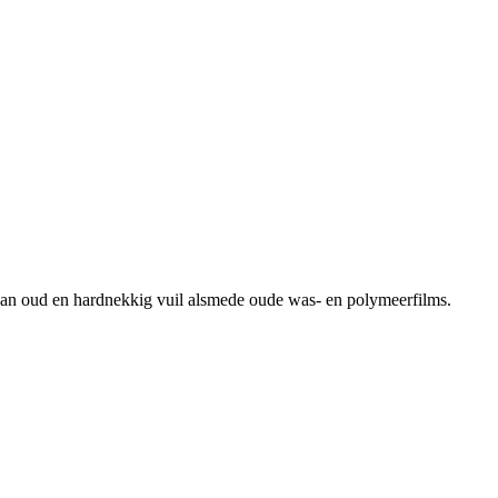
 van oud en hardnekkig vuil alsmede oude was- en polymeerfilms.