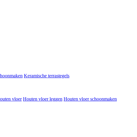
schoonmaken
Keramische terrastegels
outen vloer
Houten vloer leggen
Houten vloer schoonmaken