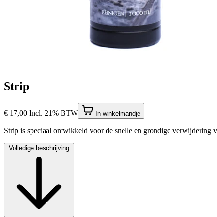
Strip
€ 17,00
Incl. 21% BTW
In winkelmandje
Strip is speciaal ontwikkeld voor de snelle en grondige verwijdering
Volledige beschrijving