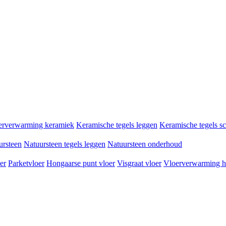
erverwarming keramiek
Keramische tegels leggen
Keramische tegels 
ursteen
Natuursteen tegels leggen
Natuursteen onderhoud
er
Parketvloer
Hongaarse punt vloer
Visgraat vloer
Vloerverwarming h