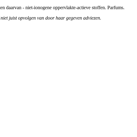
uten daarvan - niet-ionogene oppervlakte-actieve stoffen. Parfums.
f niet juist opvolgen van door haar gegeven adviezen.