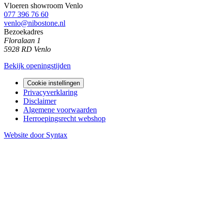
Vloeren showroom Venlo
077 396 76 60
venlo@nibostone.nl
Bezoekadres
Floralaan 1
5928 RD Venlo
Bekijk openingstijden
Cookie instellingen
Privacyverklaring
Disclaimer
Algemene voorwaarden
Herroepingsrecht webshop
Website door Syntax