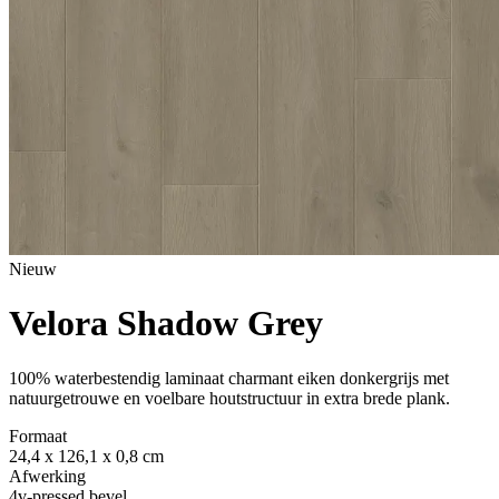
Nieuw
Velora Shadow Grey
100% waterbestendig laminaat charmant eiken donkergrijs met
natuurgetrouwe en voelbare houtstructuur in extra brede plank.
Formaat
24,4 x 126,1 x 0,8 cm
Afwerking
4v-pressed bevel