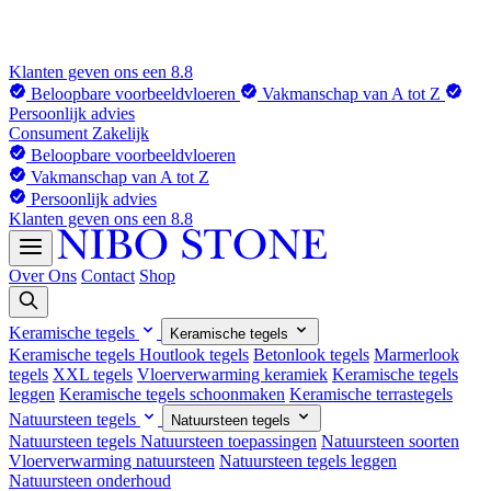
Klanten geven ons een 8.8
Beloopbare voorbeeldvloeren
Vakmanschap van A tot Z
Persoonlijk advies
Consument
Zakelijk
Beloopbare voorbeeldvloeren
Vakmanschap van A tot Z
Persoonlijk advies
Klanten geven ons een 8.8
Over Ons
Contact
Shop
Keramische tegels
Keramische tegels
Keramische tegels
Houtlook tegels
Betonlook tegels
Marmerlook
tegels
XXL tegels
Vloerverwarming keramiek
Keramische tegels
leggen
Keramische tegels schoonmaken
Keramische terrastegels
Natuursteen tegels
Natuursteen tegels
Natuursteen tegels
Natuursteen toepassingen
Natuursteen soorten
Vloerverwarming natuursteen
Natuursteen tegels leggen
Natuursteen onderhoud