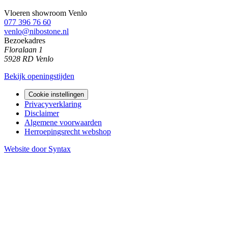
Vloeren showroom Venlo
077 396 76 60
venlo@nibostone.nl
Bezoekadres
Floralaan 1
5928 RD Venlo
Bekijk openingstijden
Cookie instellingen
Privacyverklaring
Disclaimer
Algemene voorwaarden
Herroepingsrecht webshop
Website door Syntax