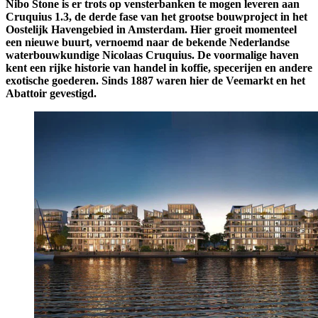
Nibo Stone is er trots op vensterbanken te mogen leveren aan
Cruquius 1.3, de derde fase van het grootse bouwproject in het
Oostelijk Havengebied in Amsterdam. Hier groeit momenteel
een nieuwe buurt, vernoemd naar de bekende Nederlandse
waterbouwkundige Nicolaas Cruquius. De voormalige haven
kent een rijke historie van handel in koffie, specerijen en andere
exotische goederen. Sinds 1887 waren hier de Veemarkt en het
Abattoir gevestigd.