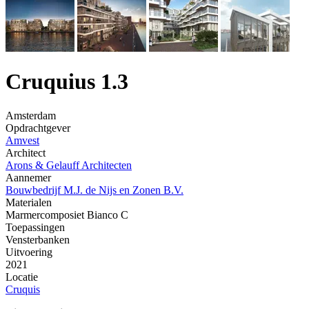
Cruquius 1.3
Amsterdam
Opdrachtgever
Amvest
Architect
Arons & Gelauff Architecten
Aannemer
Bouwbedrijf M.J. de Nijs en Zonen B.V.
Materialen
Marmercomposiet Bianco C
Toepassingen
Vensterbanken
Uitvoering
2021
Locatie
Cruquis