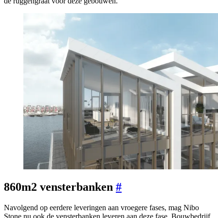
de ruggengraat voor deze gebouwen.
860m2 vensterbanken
#
Navolgend op eerdere leveringen aan vroegere fases, mag Nibo
Stone nu ook de vensterbanken leveren aan deze fase. Bouwbedrijf