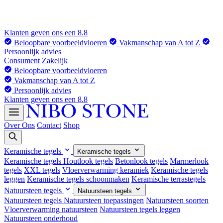
Klanten geven ons een 8.8
Beloopbare voorbeeldvloeren
Vakmanschap van A tot Z
Persoonlijk advies
Consument
Zakelijk
Beloopbare voorbeeldvloeren
Vakmanschap van A tot Z
Persoonlijk advies
Klanten geven ons een 8.8
Over Ons
Contact
Shop
Keramische tegels
Keramische tegels
Keramische tegels
Houtlook tegels
Betonlook tegels
Marmerlook
tegels
XXL tegels
Vloerverwarming keramiek
Keramische tegels
leggen
Keramische tegels schoonmaken
Keramische terrastegels
Natuursteen tegels
Natuursteen tegels
Natuursteen tegels
Natuursteen toepassingen
Natuursteen soorten
Vloerverwarming natuursteen
Natuursteen tegels leggen
Natuursteen onderhoud