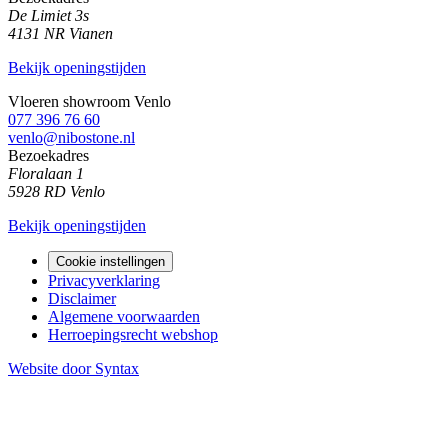
De Limiet 3s
4131 NR Vianen
Bekijk openingstijden
Vloeren showroom Venlo
077 396 76 60
venlo@nibostone.nl
Bezoekadres
Floralaan 1
5928 RD Venlo
Bekijk openingstijden
Cookie instellingen
Privacyverklaring
Disclaimer
Algemene voorwaarden
Herroepingsrecht webshop
Website door Syntax