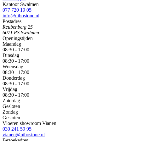
Kantoor Swalmen
077 720 19 05
info@nibostone.nl
Postadres
Reubenberg 25
6071 PS Swalmen
Openingstijden
Maandag
08:30 - 17:00
Dinsdag
08:30 - 17:00
Woensdag
08:30 - 17:00
Donderdag
08:30 - 17:00
Vrijdag
08:30 - 17:00
Zaterdag
Gesloten
Zondag
Gesloten
Vloeren showroom Vianen
030 241 59 95
vianen@nibostone.nl
Bezoekadres