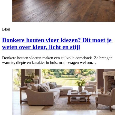
Blog
Donkere houten vloer kiezen? Dit moet je
weten over kleur, licht en stijl
Donkere houten vloeren maken een stijlvolle comeback. Ze brengen
warmte, diepte en karakter in huis, maar vragen wel om…