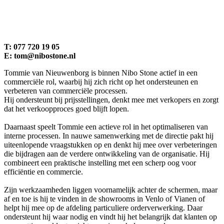
T: 077 720 19 05
E:
tom@nibostone.nl
Tommie van Nieuwenborg is binnen Nibo Stone actief in een
commerciële rol, waarbij hij zich richt op het ondersteunen en
verbeteren van commerciële processen.
Hij ondersteunt bij prijsstellingen, denkt mee met verkopers en zorgt
dat het verkoopproces goed blijft lopen.
Daarnaast speelt Tommie een actieve rol in het optimaliseren van
interne processen. In nauwe samenwerking met de directie pakt hij
uiteenlopende vraagstukken op en denkt hij mee over verbeteringen
die bijdragen aan de verdere ontwikkeling van de organisatie. Hij
combineert een praktische instelling met een scherp oog voor
efficiëntie en commercie.
Zijn werkzaamheden liggen voornamelijk achter de schermen, maar
af en toe is hij te vinden in de showrooms in Venlo of Vianen of
helpt hij mee op de afdeling particuliere orderverwerking. Daar
ondersteunt hij waar nodig en vindt hij het belangrijk dat klanten op