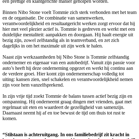
een prettige en klantgerichte manier geholpen worden.
Binnen Nibo Stone voelt Tommie zich sterk verbonden met het team
en de organisatie. De combinatie van samenwerken,
verantwoordelijkheid en resultaatgericht werken zorgt ervoor dat hij
hier met veel plezier actief is. Tommie is gedreven en werkt met een
duidelijke mentaliteit: aanpakken en doorgaan. Hij haalt energie uit
bezig zijn, zowel zelfstandig als in teamverband, en zet zich
dagelijks in om het maximale uit zijn werk te halen.
Naast zijn werkzaamheden bij Nibo Stone is Tommie zelfstandig
ondernemer en eigenaar van een autobedrijf. Vanuit zijn passie voor
auto’s heeft hij deze onderneming opgezet en werkt hij continu aan
de verdere groei. Hier komt zijn ondernemerschap volledig tot
uiting: kansen zien, snel schakelen en verantwoordelijkheid nemen
zijn voor hem vanzelfsprekend.
In zijn vrije tijd zoekt Tommie de balans tussen actief bezig zijn en
ontspanning. Hij onderneemt graag dingen met vrienden, gaat met
regelmaat uit eten en waardeert de gezelligheid van samenzijn.
Daarnaast neemt hij af en toe bewust de tijd om thuis tot rust te
komen.
“Stilstaan is achteruitgang. In ons familiebedrijf zit kracht in