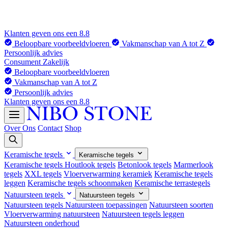
Klanten geven ons een 8.8
Beloopbare voorbeeldvloeren
Vakmanschap van A tot Z
Persoonlijk advies
Consument
Zakelijk
Beloopbare voorbeeldvloeren
Vakmanschap van A tot Z
Persoonlijk advies
Klanten geven ons een 8.8
Over Ons
Contact
Shop
Keramische tegels
Keramische tegels
Keramische tegels
Houtlook tegels
Betonlook tegels
Marmerlook
tegels
XXL tegels
Vloerverwarming keramiek
Keramische tegels
leggen
Keramische tegels schoonmaken
Keramische terrastegels
Natuursteen tegels
Natuursteen tegels
Natuursteen tegels
Natuursteen toepassingen
Natuursteen soorten
Vloerverwarming natuursteen
Natuursteen tegels leggen
Natuursteen onderhoud