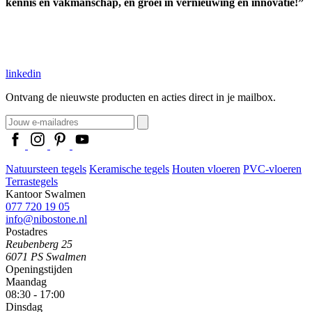
kennis en vakmanschap, en groei in vernieuwing en innovatie!”
linkedin
Ontvang de nieuwste producten en acties direct in je mailbox.
Natuursteen tegels
Keramische tegels
Houten vloeren
PVC-vloeren
Terrastegels
Kantoor Swalmen
077 720 19 05
info@nibostone.nl
Postadres
Reubenberg 25
6071 PS Swalmen
Openingstijden
Maandag
08:30 - 17:00
Dinsdag