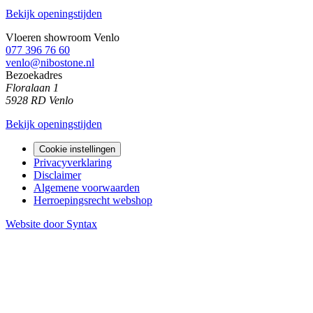
Bekijk openingstijden
Vloeren showroom Venlo
077 396 76 60
venlo@nibostone.nl
Bezoekadres
Floralaan 1
5928 RD Venlo
Bekijk openingstijden
Cookie instellingen
Privacyverklaring
Disclaimer
Algemene voorwaarden
Herroepingsrecht webshop
Website door Syntax