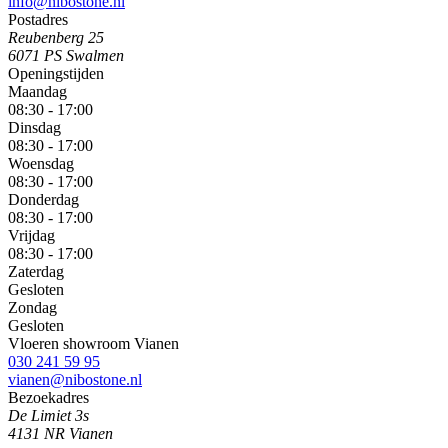
info@nibostone.nl
Postadres
Reubenberg 25
6071 PS Swalmen
Openingstijden
Maandag
08:30 - 17:00
Dinsdag
08:30 - 17:00
Woensdag
08:30 - 17:00
Donderdag
08:30 - 17:00
Vrijdag
08:30 - 17:00
Zaterdag
Gesloten
Zondag
Gesloten
Vloeren showroom Vianen
030 241 59 95
vianen@nibostone.nl
Bezoekadres
De Limiet 3s
4131 NR Vianen