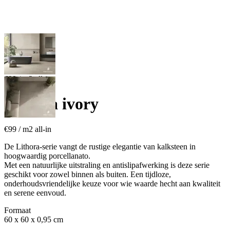
€99 / m
2
all-in
Lithora ivory
€99
/ m
2
all-in
De Lithora-serie vangt de rustige elegantie van kalksteen in
hoogwaardig porcellanato.
Met een natuurlijke uitstraling en antislipafwerking is deze serie
geschikt voor zowel binnen als buiten. Een tijdloze,
onderhoudsvriendelijke keuze voor wie waarde hecht aan kwaliteit
en serene eenvoud.
Formaat
60 x 60 x 0,95 cm