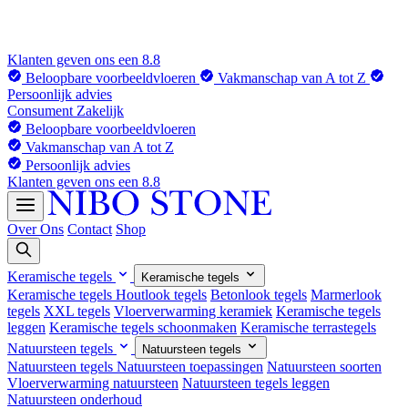
Klanten geven ons een 8.8
Beloopbare voorbeeldvloeren
Vakmanschap van A tot Z
Persoonlijk advies
Consument
Zakelijk
Beloopbare voorbeeldvloeren
Vakmanschap van A tot Z
Persoonlijk advies
Klanten geven ons een 8.8
Over Ons
Contact
Shop
Keramische tegels
Keramische tegels
Keramische tegels
Houtlook tegels
Betonlook tegels
Marmerlook
tegels
XXL tegels
Vloerverwarming keramiek
Keramische tegels
leggen
Keramische tegels schoonmaken
Keramische terrastegels
Natuursteen tegels
Natuursteen tegels
Natuursteen tegels
Natuursteen toepassingen
Natuursteen soorten
Vloerverwarming natuursteen
Natuursteen tegels leggen
Natuursteen onderhoud