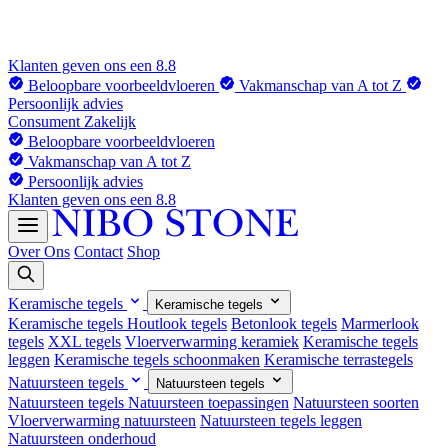
Klanten geven ons een 8.8
Beloopbare voorbeeldvloeren
Vakmanschap van A tot Z
Persoonlijk advies
Consument
Zakelijk
Beloopbare voorbeeldvloeren
Vakmanschap van A tot Z
Persoonlijk advies
Klanten geven ons een 8.8
Over Ons
Contact
Shop
Keramische tegels
Keramische tegels
Keramische tegels
Houtlook tegels
Betonlook tegels
Marmerlook
tegels
XXL tegels
Vloerverwarming keramiek
Keramische tegels
leggen
Keramische tegels schoonmaken
Keramische terrastegels
Natuursteen tegels
Natuursteen tegels
Natuursteen tegels
Natuursteen toepassingen
Natuursteen soorten
Vloerverwarming natuursteen
Natuursteen tegels leggen
Natuursteen onderhoud