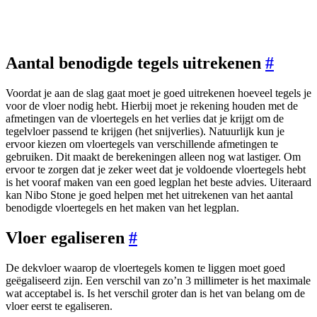
Aantal benodigde tegels uitrekenen
#
Voordat je aan de slag gaat moet je goed uitrekenen hoeveel tegels je
voor de vloer nodig hebt. Hierbij moet je rekening houden met de
afmetingen van de vloertegels en het verlies dat je krijgt om de
tegelvloer passend te krijgen (het snijverlies). Natuurlijk kun je
ervoor kiezen om vloertegels van verschillende afmetingen te
gebruiken. Dit maakt de berekeningen alleen nog wat lastiger. Om
ervoor te zorgen dat je zeker weet dat je voldoende vloertegels hebt
is het vooraf maken van een goed legplan het beste advies. Uiteraard
kan Nibo Stone je goed helpen met het uitrekenen van het aantal
benodigde vloertegels en het maken van het legplan.
Vloer egaliseren
#
De dekvloer waarop de vloertegels komen te liggen moet goed
geëgaliseerd zijn. Een verschil van zo’n 3 millimeter is het maximale
wat acceptabel is. Is het verschil groter dan is het van belang om de
vloer eerst te egaliseren.