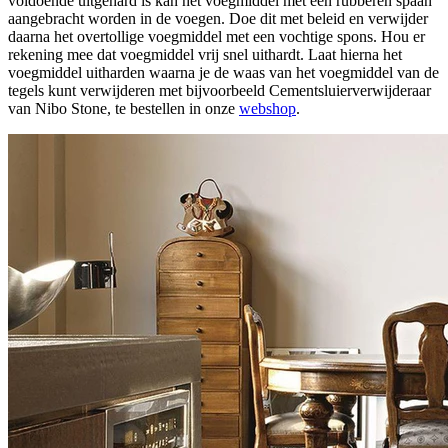
voldoende uitgehard is kan het voegmiddel met een rubberen spaan
aangebracht worden in de voegen. Doe dit met beleid en verwijder
daarna het overtollige voegmiddel met een vochtige spons. Hou er
rekening mee dat voegmiddel vrij snel uithardt. Laat hierna het
voegmiddel uitharden waarna je de waas van het voegmiddel van de
tegels kunt verwijderen met bijvoorbeeld Cementsluierverwijderaar
van Nibo Stone, te bestellen in onze
webshop
.