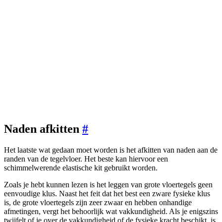
Naden afkitten
#
Het laatste wat gedaan moet worden is het afkitten van naden aan de
randen van de tegelvloer. Het beste kan hiervoor een
schimmelwerende elastische kit gebruikt worden.
Zoals je hebt kunnen lezen is het leggen van grote vloertegels geen
eenvoudige klus. Naast het feit dat het best een zware fysieke klus
is, de grote vloertegels zijn zeer zwaar en hebben onhandige
afmetingen, vergt het behoorlijk wat vakkundigheid. Als je enigszins
twijfelt of je over de vakkundigheid of de fysieke kracht beschikt, is