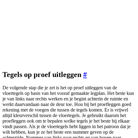
Tegels op proef uitleggen
#
De volgende stap die je zet is het op proef uitleggen van de
vloertegels op basis van het vooraf gemaakte legplan. Het beste kun
je van links naar rechts werken en je begint achterin de ruimte en
werkt daarvandaan naar de deur toe. Hou bij het proefleggen goed
rekening met de voegen die tussen de tegels komen. Er is vrijwel
altijd kleurverschil tussen de vloertegels. Je gebruikt daarom het
proefleggen ook om te bepalen welke tegels je het beste bij elkaar
vindt passen. Als je de vloertegels hebt liggen in het patroon dat je
wilt hebben, kun je ze het beste een nummer geven op de
achterzijde. Nummer van links naar rechts en van boven naar