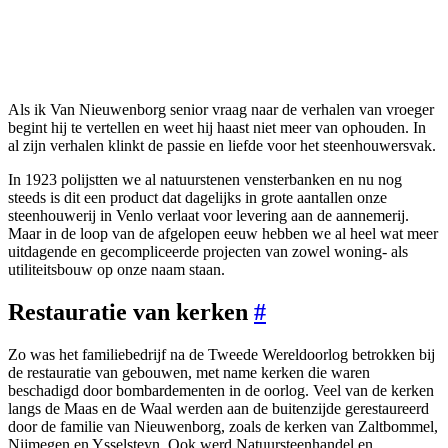
Als ik Van Nieuwenborg senior vraag naar de verhalen van vroeger
begint hij te vertellen en weet hij haast niet meer van ophouden. In
al zijn verhalen klinkt de passie en liefde voor het steenhouwersvak.
In 1923 polijstten we al natuurstenen vensterbanken en nu nog
steeds is dit een product dat dagelijks in grote aantallen onze
steenhouwerij in Venlo verlaat voor levering aan de aannemerij.
Maar in de loop van de afgelopen eeuw hebben we al heel wat meer
uitdagende en gecompliceerde projecten van zowel woning- als
utiliteitsbouw op onze naam staan.
Restauratie van kerken
#
Zo was het familiebedrijf na de Tweede Wereldoorlog betrokken bij
de restauratie van gebouwen, met name kerken die waren
beschadigd door bombardementen in de oorlog. Veel van de kerken
langs de Maas en de Waal werden aan de buitenzijde gerestaureerd
door de familie van Nieuwenborg, zoals de kerken van Zaltbommel,
Nijmegen en Ysselsteyn. Ook werd Natuursteenhandel en