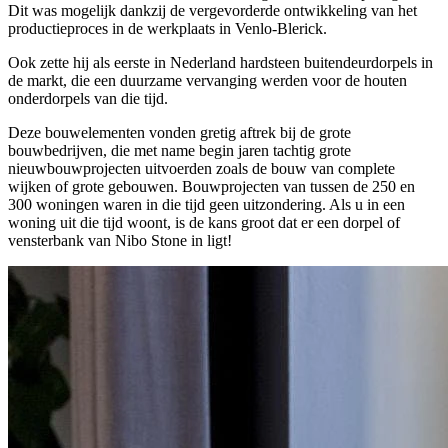
Dit was mogelijk dankzij de vergevorderde ontwikkeling van het
productieproces in de werkplaats in Venlo-Blerick.
Ook zette hij als eerste in Nederland hardsteen buitendeurdorpels in
de markt, die een duurzame vervanging werden voor de houten
onderdorpels van die tijd.
Deze bouwelementen vonden gretig aftrek bij de grote
bouwbedrijven, die met name begin jaren tachtig grote
nieuwbouwprojecten uitvoerden zoals de bouw van complete
wijken of grote gebouwen. Bouwprojecten van tussen de 250 en
300 woningen waren in die tijd geen uitzondering. Als u in een
woning uit die tijd woont, is de kans groot dat er een dorpel of
vensterbank van Nibo Stone in ligt!