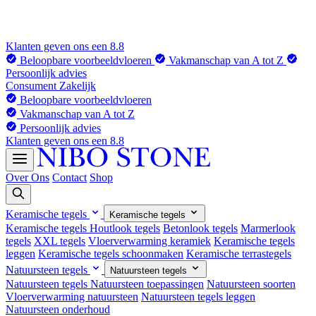
Klanten geven ons een 8.8
Beloopbare voorbeeldvloeren
Vakmanschap van A tot Z
Persoonlijk advies
Consument
Zakelijk
Beloopbare voorbeeldvloeren
Vakmanschap van A tot Z
Persoonlijk advies
Klanten geven ons een 8.8
Over Ons
Contact
Shop
Keramische tegels
Keramische tegels
Keramische tegels
Houtlook tegels
Betonlook tegels
Marmerlook
tegels
XXL tegels
Vloerverwarming keramiek
Keramische tegels
leggen
Keramische tegels schoonmaken
Keramische terrastegels
Natuursteen tegels
Natuursteen tegels
Natuursteen tegels
Natuursteen toepassingen
Natuursteen soorten
Vloerverwarming natuursteen
Natuursteen tegels leggen
Natuursteen onderhoud