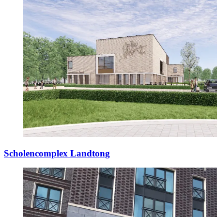
Scholencomplex Landtong