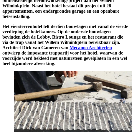
binnenstedelijk herontwikkelingsproject aan het Willem
Wilminkplein. Naast het hotel bestaat dit project uit 28
appartementen, een ondergrondse garage en een openbare
fietsenstalling.
Het viersterrenhotel telt dertien bouwlagen met vanaf de vierde
verdieping de hotelkamers. Op de onderste bouwlagen
bevinden zich de Lobby, Bistro Lounge en het restaurant die
via de trap vanaf het Willem Wilminkplein bereikbaar zijn.
Architect Dick van Gameren van
Mecanoo Architecten
ontwierp de imposante trappartij voor het hotel, waarvan de
voorzijde werd bekleed met natuursteen gevelplaten in een wel
heel bijzondere afwerking.