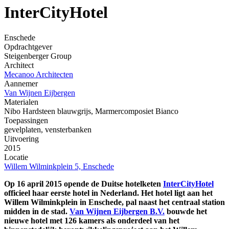
InterCityHotel
Enschede
Opdrachtgever
Steigenberger Group
Architect
Mecanoo Architecten
Aannemer
Van Wijnen Eijbergen
Materialen
Nibo Hardsteen blauwgrijs, Marmercomposiet Bianco
Toepassingen
gevelplaten, vensterbanken
Uitvoering
2015
Locatie
Willem Wilminkplein 5, Enschede
Op 16 april 2015 opende de Duitse hotelketen
InterCityHotel
officieel haar eerste hotel in Nederland. Het hotel ligt aan het
Willem Wilminkplein in Enschede, pal naast het centraal station
midden in de stad.
Van Wijnen Eijbergen B.V.
bouwde het
nieuwe hotel met 126 kamers als onderdeel van het