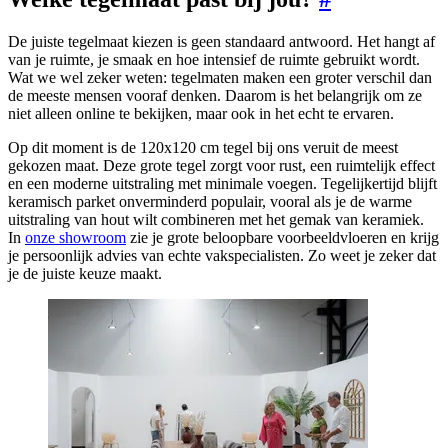
De juiste tegelmaat kiezen is geen standaard antwoord. Het hangt af
van je ruimte, je smaak en hoe intensief de ruimte gebruikt wordt.
Wat we wel zeker weten: tegelmaten maken een groter verschil dan
de meeste mensen vooraf denken. Daarom is het belangrijk om ze
niet alleen online te bekijken, maar ook in het echt te ervaren.
Op dit moment is de 120x120 cm tegel bij ons veruit de meest
gekozen maat. Deze grote tegel zorgt voor rust, een ruimtelijk effect
en een moderne uitstraling met minimale voegen. Tegelijkertijd blijft
keramisch parket onverminderd populair, vooral als je de warme
uitstraling van hout wilt combineren met het gemak van keramiek.
In
onze showroom
zie je grote beloopbare voorbeeldvloeren en krijg
je persoonlijk advies van echte vakspecialisten. Zo weet je zeker dat
je de juiste keuze maakt.