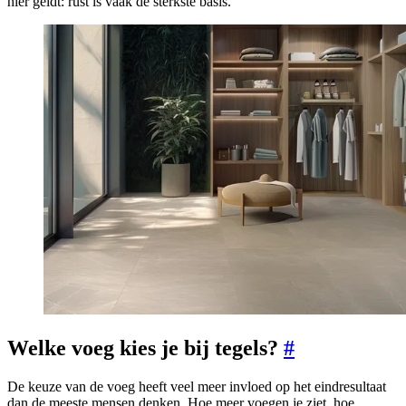
hier geldt: rust is vaak de sterkste basis.
Welke voeg kies je bij tegels?
#
De keuze van de voeg heeft veel meer invloed op het eindresultaat
dan de meeste mensen denken. Hoe meer voegen je ziet, hoe