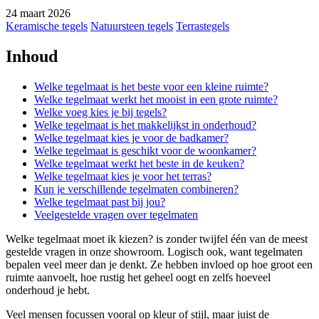
24 maart 2026
Keramische tegels
Natuursteen tegels
Terrastegels
Inhoud
Welke tegelmaat is het beste voor een kleine ruimte?
Welke tegelmaat werkt het mooist in een grote ruimte?
Welke voeg kies je bij tegels?
Welke tegelmaat is het makkelijkst in onderhoud?
Welke tegelmaat kies je voor de badkamer?
Welke tegelmaat is geschikt voor de woonkamer?
Welke tegelmaat werkt het beste in de keuken?
Welke tegelmaat kies je voor het terras?
Kun je verschillende tegelmaten combineren?
Welke tegelmaat past bij jou?
Veelgestelde vragen over tegelmaten
Welke tegelmaat moet ik kiezen? is zonder twijfel één van de meest
gestelde vragen in onze showroom. Logisch ook, want tegelmaten
bepalen veel meer dan je denkt. Ze hebben invloed op hoe groot een
ruimte aanvoelt, hoe rustig het geheel oogt en zelfs hoeveel
onderhoud je hebt.
Veel mensen focussen vooral op kleur of stijl, maar juist de