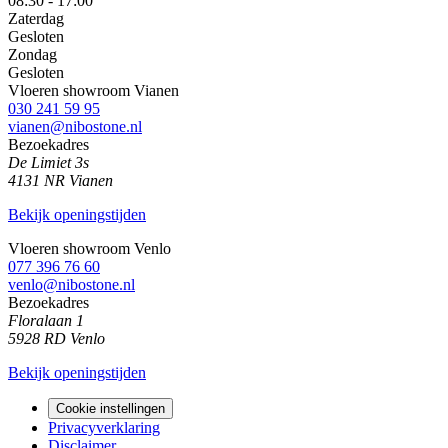
08:30 - 17:00
Zaterdag
Gesloten
Zondag
Gesloten
Vloeren showroom Vianen
030 241 59 95
vianen@nibostone.nl
Bezoekadres
De Limiet 3s
4131 NR Vianen
Bekijk openingstijden
Vloeren showroom Venlo
077 396 76 60
venlo@nibostone.nl
Bezoekadres
Floralaan 1
5928 RD Venlo
Bekijk openingstijden
Cookie instellingen
Privacyverklaring
Disclaimer