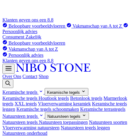
Klanten geven ons een 8.8
Beloopbare voorbeeldvloeren
Vakmanschap van A tot Z
Persoonlijk advies
Consument
Zakelijk
Beloopbare voorbeeldvloeren
Vakmanschap van A tot Z
Persoonlijk advies
Klanten geven ons een 8.8
Over Ons
Contact
Shop
Keramische tegels
Keramische tegels
Keramische tegels
Houtlook tegels
Betonlook tegels
Marmerlook
tegels
XXL tegels
Vloerverwarming keramiek
Keramische tegels
leggen
Keramische tegels schoonmaken
Keramische terrastegels
Natuursteen tegels
Natuursteen tegels
Natuursteen tegels
Natuursteen toepassingen
Natuursteen soorten
Vloerverwarming natuursteen
Natuursteen tegels leggen
Natuursteen onderhoud