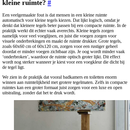
kleine ruimte?
#
Een veelgemaakte fout is dat mensen in een kleine ruimte
automatisch voor kleine tegels kiezen. Dat lijkt logisch, omdat je
denkt dat kleinere tegels beter passen bij een compacte ruimte. In de
praktijk werkt dit echter vaak averechts. Kleine tegels zorgen
namelijk voor veel voeglijnen, en juist die voegen zorgen voor
visuele onderbrekingen en maakt de ruimte drukker. Grote tegels,
zoals 60x60 cm of 60x120 cm, zorgen voor een rustiger geheel
doordat er minder voegen zichtbaar zijn. Je oog wordt minder vaak
‘onderbroken’, waardoor de ruimte optisch groter lijkt. Dit effect
wordt nog sterker wanneer je kiest voor een voegkleur die dicht bij
de tegel ligt.
We zien in de praktijk dat vooral badkamers en toiletten enorm
winnen aan ruimtelijkheid met grotere tegelmaten. Zelfs in compacte
ruimtes kan een groter formaat juist zorgen voor een luxe en open
uitstraling, zonder dat het te druk wordt.