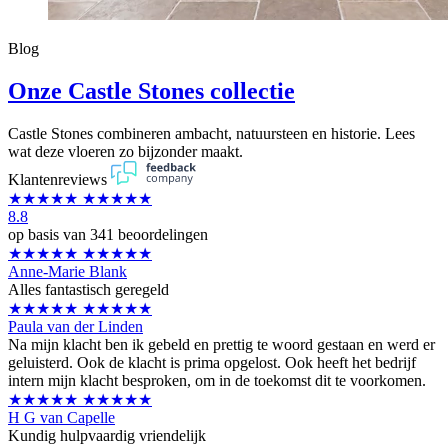
Blog
Onze Castle Stones collectie
Castle Stones combineren ambacht, natuursteen en historie. Lees
wat deze vloeren zo bijzonder maakt.
Klantenreviews
★★★★★
★★★★★
8.8
op basis van 341 beoordelingen
★★★★★
★★★★★
Anne-Marie Blank
Alles fantastisch geregeld
★★★★★
★★★★★
Paula van der Linden
Na mijn klacht ben ik gebeld en prettig te woord gestaan en werd er
geluisterd. Ook de klacht is prima opgelost. Ook heeft het bedrijf
intern mijn klacht besproken, om in de toekomst dit te voorkomen.
★★★★★
★★★★★
H G van Capelle
Kundig hulpvaardig vriendelijk