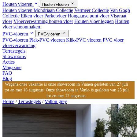
Houten vloeren
Houten vloeren
Houten vloeren
Mondriaan Collectie
Vermeer Collectie
Van Gogh
Collectie
Eiken vloer
Parketvloer
Hongaarse punt vloer
Visgraat
vloer
Vloerverwarming houten vloer
Houten vloer leggen
Houten
vloer schoonmaken
PVC-vloeren
PVC-vloeren
PVC-vloeren
Plak-PVC vloeren
Klik-PVC vloeren
PVC vloer
vloerverwarming
Terrastegels
Showrooms
Acties
Magazine
FAQ
Blog
Wegens onze vakantie is onze showroom in Vianen gesloten van 27 juli
tot en met 16 augustus. Onze showroom in Venlo is gesloten van 25 juli
tot en met 17 augustus.
Home
/
Terrastegels
/
Vallon grey