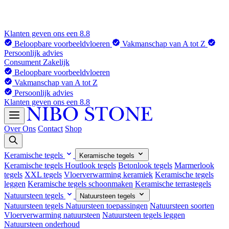
Klanten geven ons een 8.8
Beloopbare voorbeeldvloeren
Vakmanschap van A tot Z
Persoonlijk advies
Consument
Zakelijk
Beloopbare voorbeeldvloeren
Vakmanschap van A tot Z
Persoonlijk advies
Klanten geven ons een 8.8
Over Ons
Contact
Shop
Keramische tegels
Keramische tegels
Keramische tegels
Houtlook tegels
Betonlook tegels
Marmerlook
tegels
XXL tegels
Vloerverwarming keramiek
Keramische tegels
leggen
Keramische tegels schoonmaken
Keramische terrastegels
Natuursteen tegels
Natuursteen tegels
Natuursteen tegels
Natuursteen toepassingen
Natuursteen soorten
Vloerverwarming natuursteen
Natuursteen tegels leggen
Natuursteen onderhoud