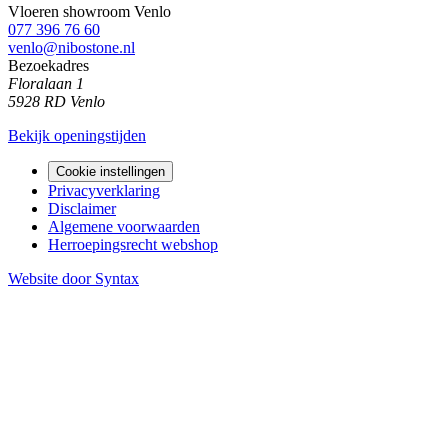
Vloeren showroom Venlo
077 396 76 60
venlo@nibostone.nl
Bezoekadres
Floralaan 1
5928 RD Venlo
Bekijk openingstijden
Cookie instellingen
Privacyverklaring
Disclaimer
Algemene voorwaarden
Herroepingsrecht webshop
Website door Syntax