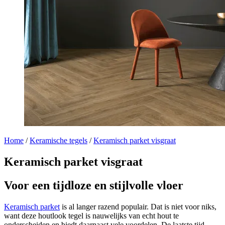
Home
/
Keramische tegels
/
Keramisch parket visgraat
Keramisch parket visgraat
Voor een tijdloze en stijlvolle vloer
Keramisch parket
is al langer razend populair. Dat is niet voor niks,
want deze houtlook tegel is nauwelijks van echt hout te
onderscheiden en biedt daarnaast vele voordelen. De laatste tijd