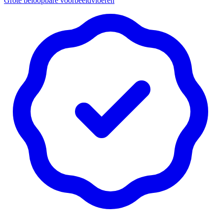
Grote beloopbare voorbeeldvloeren