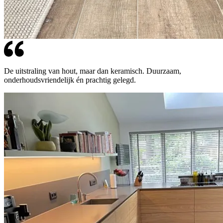
De uitstraling van hout, maar dan keramisch. Duurzaam,
onderhoudsvriendelijk én prachtig gelegd.