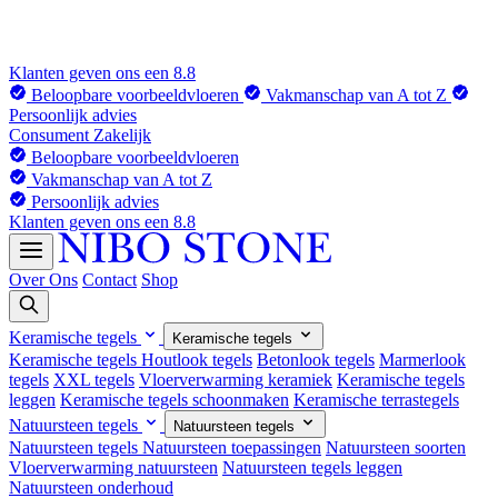
Klanten geven ons een 8.8
Beloopbare voorbeeldvloeren
Vakmanschap van A tot Z
Persoonlijk advies
Consument
Zakelijk
Beloopbare voorbeeldvloeren
Vakmanschap van A tot Z
Persoonlijk advies
Klanten geven ons een 8.8
Over Ons
Contact
Shop
Keramische tegels
Keramische tegels
Keramische tegels
Houtlook tegels
Betonlook tegels
Marmerlook
tegels
XXL tegels
Vloerverwarming keramiek
Keramische tegels
leggen
Keramische tegels schoonmaken
Keramische terrastegels
Natuursteen tegels
Natuursteen tegels
Natuursteen tegels
Natuursteen toepassingen
Natuursteen soorten
Vloerverwarming natuursteen
Natuursteen tegels leggen
Natuursteen onderhoud