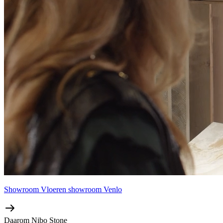
Showroom
Vloeren showroom Venlo
Daarom Nibo Stone