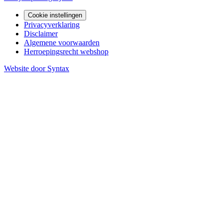
Cookie instellingen
Privacyverklaring
Disclaimer
Algemene voorwaarden
Herroepingsrecht webshop
Website door Syntax