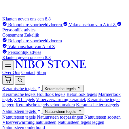
Klanten geven ons een 8.8
Beloopbare voorbeeldvloeren
Vakmanschap van A tot Z
Persoonlijk advies
Consument
Zakelijk
Beloopbare voorbeeldvloeren
Vakmanschap van A tot Z
Persoonlijk advies
Klanten geven ons een 8.8
Over Ons
Contact
Shop
Keramische tegels
Keramische tegels
Keramische tegels
Houtlook tegels
Betonlook tegels
Marmerlook
tegels
XXL tegels
Vloerverwarming keramiek
Keramische tegels
leggen
Keramische tegels schoonmaken
Keramische terrastegels
Natuursteen tegels
Natuursteen tegels
Natuursteen tegels
Natuursteen toepassingen
Natuursteen soorten
Vloerverwarming natuursteen
Natuursteen tegels leggen
Natuursteen onderhoud