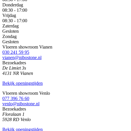
Donderdag
08:30 - 17:00
Vrijdag
08:30 - 17:00
Zaterdag
Gesloten
Zondag
Gesloten
Vloeren showroom Vianen
030 241 59 95
vianen@nibostone.nl
Bezoekadres
De Limiet 3s
4131 NR Vianen
Bekijk openingstijden
Vloeren showroom Venlo
077 396 76 60
venlo@nibostone.nl
Bezoekadres
Floralaan 1
5928 RD Venlo
Bekijk openingstijden