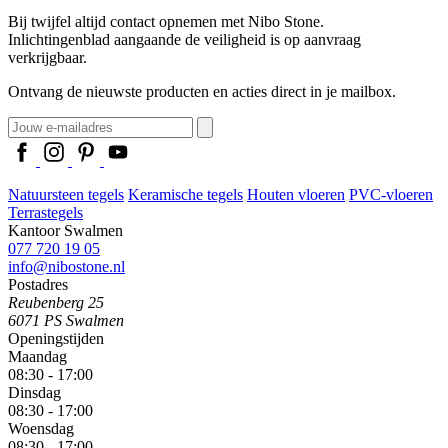
Bij twijfel altijd contact opnemen met Nibo Stone.
Inlichtingenblad aangaande de veiligheid is op aanvraag
verkrijgbaar.
Ontvang de nieuwste producten en acties direct in je mailbox.
Natuursteen tegels
Keramische tegels
Houten vloeren
PVC-vloeren
Terrastegels
Kantoor Swalmen
077 720 19 05
info@nibostone.nl
Postadres
Reubenberg 25
6071 PS Swalmen
Openingstijden
Maandag
08:30 - 17:00
Dinsdag
08:30 - 17:00
Woensdag
08:30 - 17:00