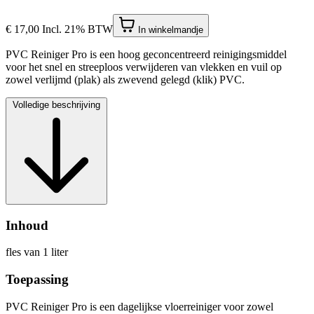
€ 17,00
Incl. 21% BTW
In winkelmandje
PVC Reiniger Pro is een hoog geconcentreerd reinigingsmiddel
voor het snel en streeploos verwijderen van vlekken en vuil op
zowel verlijmd (plak) als zwevend gelegd (klik) PVC.
Volledige beschrijving
Inhoud
fles van 1 liter
Toepassing
PVC Reiniger Pro is een dagelijkse vloerreiniger voor zowel