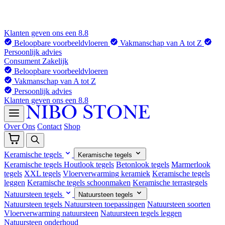
Klanten geven ons een 8.8
Beloopbare voorbeeldvloeren
Vakmanschap van A tot Z
Persoonlijk advies
Consument
Zakelijk
Beloopbare voorbeeldvloeren
Vakmanschap van A tot Z
Persoonlijk advies
Klanten geven ons een 8.8
Over Ons
Contact
Shop
Keramische tegels
Keramische tegels
Keramische tegels
Houtlook tegels
Betonlook tegels
Marmerlook
tegels
XXL tegels
Vloerverwarming keramiek
Keramische tegels
leggen
Keramische tegels schoonmaken
Keramische terrastegels
Natuursteen tegels
Natuursteen tegels
Natuursteen tegels
Natuursteen toepassingen
Natuursteen soorten
Vloerverwarming natuursteen
Natuursteen tegels leggen
Natuursteen onderhoud