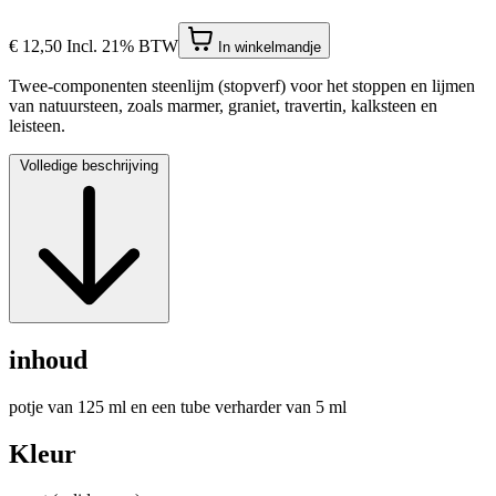
€ 12,50
Incl. 21% BTW
In winkelmandje
Twee-componenten steenlijm (stopverf) voor het stoppen en lijmen
van natuursteen, zoals marmer, graniet, travertin, kalksteen en
leisteen.
Volledige beschrijving
inhoud
potje van 125 ml en een tube verharder van 5 ml
Kleur