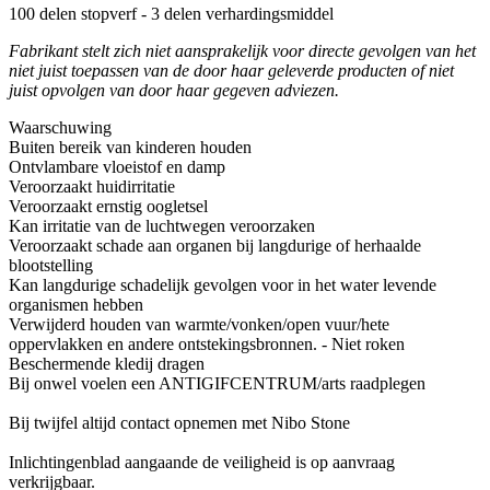
100 delen stopverf - 3 delen verhardingsmiddel
Fabrikant stelt zich niet aansprakelijk voor directe gevolgen van het
niet juist toepassen van de door haar geleverde producten of niet
juist opvolgen van door haar gegeven adviezen.
Waarschuwing
Buiten bereik van kinderen houden
Ontvlambare vloeistof en damp
Veroorzaakt huidirritatie
Veroorzaakt ernstig oogletsel
Kan irritatie van de luchtwegen veroorzaken
Veroorzaakt schade aan organen bij langdurige of herhaalde
blootstelling
Kan langdurige schadelijk gevolgen voor in het water levende
organismen hebben
Verwijderd houden van warmte/vonken/open vuur/hete
oppervlakken en andere ontstekingsbronnen. - Niet roken
Beschermende kledij dragen
Bij onwel voelen een ANTIGIFCENTRUM/arts raadplegen
Bij twijfel altijd contact opnemen met Nibo Stone
Inlichtingenblad aangaande de veiligheid is op aanvraag
verkrijgbaar.