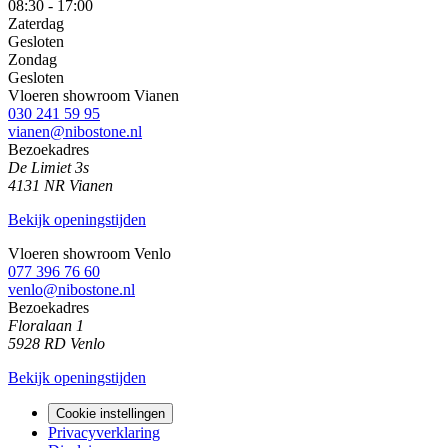
08:30 - 17:00
Zaterdag
Gesloten
Zondag
Gesloten
Vloeren showroom Vianen
030 241 59 95
vianen@nibostone.nl
Bezoekadres
De Limiet 3s
4131 NR Vianen
Bekijk openingstijden
Vloeren showroom Venlo
077 396 76 60
venlo@nibostone.nl
Bezoekadres
Floralaan 1
5928 RD Venlo
Bekijk openingstijden
Cookie instellingen
Privacyverklaring