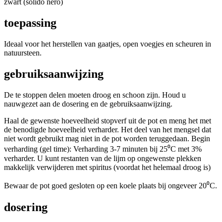
zwart (solido nero)
toepassing
Ideaal voor het herstellen van gaatjes, open voegjes en scheuren in
natuursteen.
gebruiksaanwijzing
De te stoppen delen moeten droog en schoon zijn. Houd u
nauwgezet aan de dosering en de gebruiksaanwijzing.
Haal de gewenste hoeveelheid stopverf uit de pot en meng het met
de benodigde hoeveelheid verharder. Het deel van het mengsel dat
niet wordt gebruikt mag niet in de pot worden teruggedaan. Begin
verharding (gel time): Verharding 3-7 minuten bij 25⁰C met 3%
verharder. U kunt restanten van de lijm op ongewenste plekken
makkelijk verwijderen met spiritus (voordat het helemaal droog is)
Bewaar de pot goed gesloten op een koele plaats bij ongeveer 20⁰C.
dosering