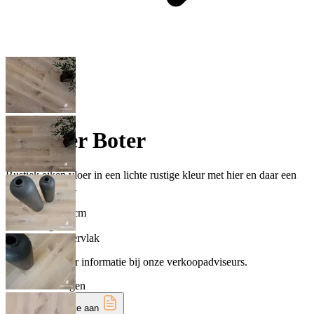
Vermeer Boter
Rustiek eiken vloer in een lichte rustige kleur met hier en daar een
levendige noest.
Formaat
22 x 220 x 1,5 cm
Afwerking
Geschaafd oppervlak
Vraag naar meer informatie bij onze verkoopadviseurs.
Offerte aanvragen
Vraag een offerte aan