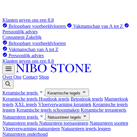
Klanten geven ons een 8.8
Beloopbare voorbeeldvloeren
Vakmanschap van A tot Z
Persoonlijk advies
Consument
Zakelijk
Beloopbare voorbeeldvloeren
Vakmanschap van A tot Z
Persoonlijk advies
Klanten geven ons een 8.8
Over Ons
Contact
Shop
Keramische tegels
Keramische tegels
Keramische tegels
Houtlook tegels
Betonlook tegels
Marmerlook
tegels
XXL tegels
Vloerverwarming keramiek
Keramische tegels
leggen
Keramische tegels schoonmaken
Keramische terrastegels
Natuursteen tegels
Natuursteen tegels
Natuursteen tegels
Natuursteen toepassingen
Natuursteen soorten
Vloerverwarming natuursteen
Natuursteen tegels leggen
Natuursteen onderhoud