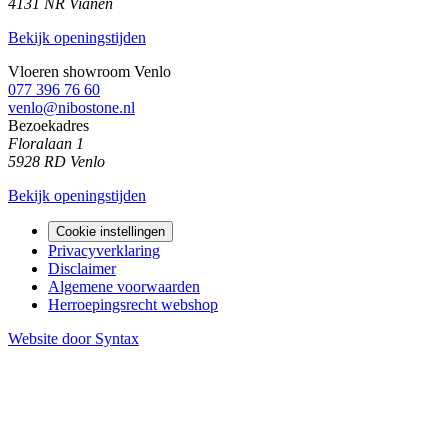
4131 NR Vianen
Bekijk openingstijden
Vloeren showroom Venlo
077 396 76 60
venlo@nibostone.nl
Bezoekadres
Floralaan 1
5928 RD Venlo
Bekijk openingstijden
Cookie instellingen
Privacyverklaring
Disclaimer
Algemene voorwaarden
Herroepingsrecht webshop
Website door Syntax