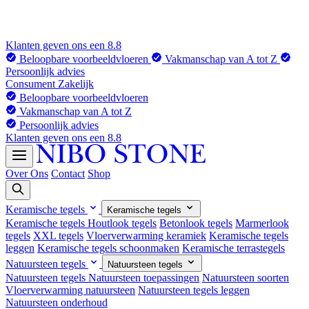
Klanten geven ons een 8.8
Beloopbare voorbeeldvloeren
Vakmanschap van A tot Z
Persoonlijk advies
Consument
Zakelijk
Beloopbare voorbeeldvloeren
Vakmanschap van A tot Z
Persoonlijk advies
Klanten geven ons een 8.8
Over Ons
Contact
Shop
Keramische tegels
Keramische tegels
Keramische tegels
Houtlook tegels
Betonlook tegels
Marmerlook
tegels
XXL tegels
Vloerverwarming keramiek
Keramische tegels
leggen
Keramische tegels schoonmaken
Keramische terrastegels
Natuursteen tegels
Natuursteen tegels
Natuursteen tegels
Natuursteen toepassingen
Natuursteen soorten
Vloerverwarming natuursteen
Natuursteen tegels leggen
Natuursteen onderhoud