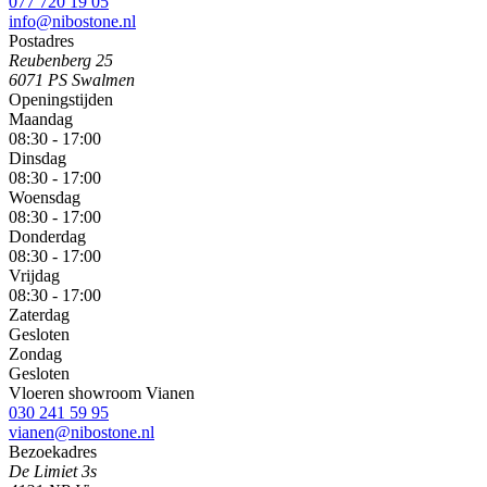
077 720 19 05
info@nibostone.nl
Postadres
Reubenberg 25
6071 PS Swalmen
Openingstijden
Maandag
08:30 - 17:00
Dinsdag
08:30 - 17:00
Woensdag
08:30 - 17:00
Donderdag
08:30 - 17:00
Vrijdag
08:30 - 17:00
Zaterdag
Gesloten
Zondag
Gesloten
Vloeren showroom Vianen
030 241 59 95
vianen@nibostone.nl
Bezoekadres
De Limiet 3s