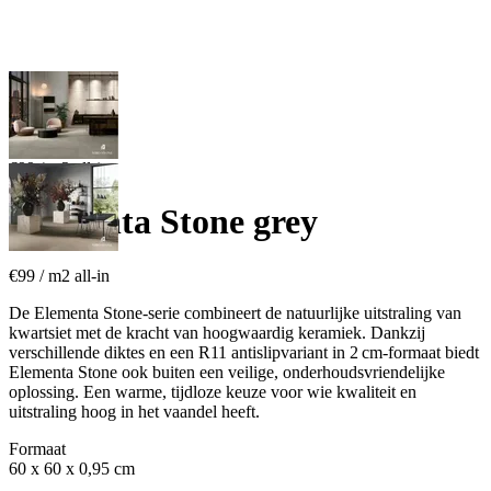
€99 / m
2
all-in
Elementa Stone grey
€99
/ m
2
all-in
De Elementa Stone-serie combineert de natuurlijke uitstraling van
kwartsiet met de kracht van hoogwaardig keramiek. Dankzij
verschillende diktes en een R11 antislipvariant in 2 cm-formaat biedt
Elementa Stone ook buiten een veilige, onderhoudsvriendelijke
oplossing. Een warme, tijdloze keuze voor wie kwaliteit en
uitstraling hoog in het vaandel heeft.
Formaat
60 x 60 x 0,95 cm