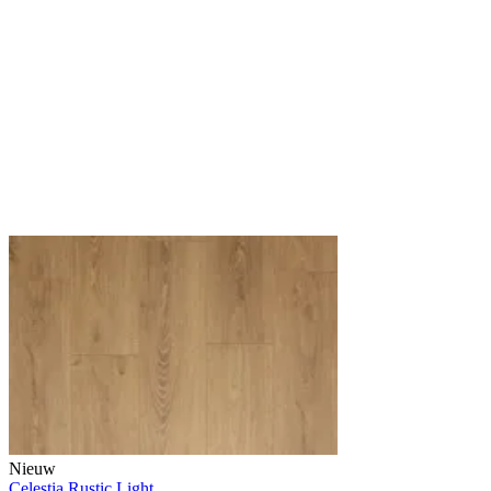
Nieuw
Celestia Rustic Light