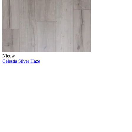
Nieuw
Celestia Silver Haze