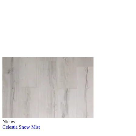
Nieuw
Celestia Snow Mist