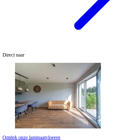
Direct naar
Ontdek onze laminaatvloeren