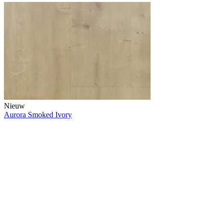
Nieuw
Aurora Smoked Ivory