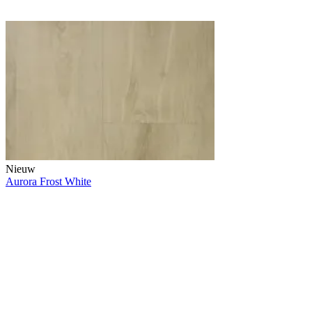
Nieuw
Aurora Frost White