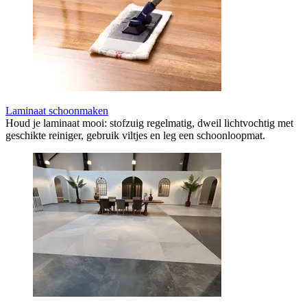
Laminaat schoonmaken
Houd je laminaat mooi: stofzuig regelmatig, dweil lichtvochtig met
geschikte reiniger, gebruik viltjes en leg een schoonloopmat.