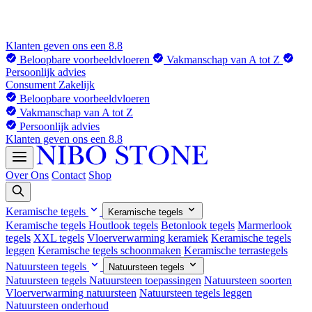
Klanten geven ons een 8.8
Beloopbare voorbeeldvloeren
Vakmanschap van A tot Z
Persoonlijk advies
Consument
Zakelijk
Beloopbare voorbeeldvloeren
Vakmanschap van A tot Z
Persoonlijk advies
Klanten geven ons een 8.8
Over Ons
Contact
Shop
Keramische tegels
Keramische tegels
Keramische tegels
Houtlook tegels
Betonlook tegels
Marmerlook
tegels
XXL tegels
Vloerverwarming keramiek
Keramische tegels
leggen
Keramische tegels schoonmaken
Keramische terrastegels
Natuursteen tegels
Natuursteen tegels
Natuursteen tegels
Natuursteen toepassingen
Natuursteen soorten
Vloerverwarming natuursteen
Natuursteen tegels leggen
Natuursteen onderhoud