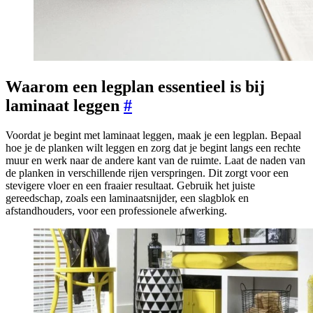
Waarom een legplan essentieel is bij
laminaat leggen
#
Voordat je begint met laminaat leggen, maak je een legplan. Bepaal
hoe je de planken wilt leggen en zorg dat je begint langs een rechte
muur en werk naar de andere kant van de ruimte. Laat de naden van
de planken in verschillende rijen verspringen. Dit zorgt voor een
stevigere vloer en een fraaier resultaat. Gebruik het juiste
gereedschap, zoals een laminaatsnijder, een slagblok en
afstandhouders, voor een professionele afwerking.