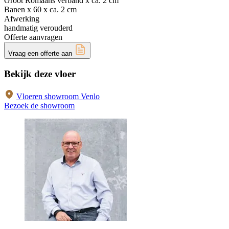
Groot Romaans verband x ca. 2 cm
Banen x 60 x ca. 2 cm
Afwerking
handmatig verouderd
Offerte aanvragen
Vraag een offerte aan
Bekijk deze vloer
Vloeren showroom Venlo
Bezoek de showroom