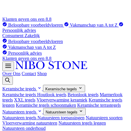
Klanten geven ons een 8.8
Beloopbare voorbeeldvloeren
Vakmanschap van A tot Z
Persoonlijk advies
Consument
Zakelijk
Beloopbare voorbeeldvloeren
Vakmanschap van A tot Z
Persoonlijk advies
Klanten geven ons een 8.8
Over Ons
Contact
Shop
Keramische tegels
Keramische tegels
Keramische tegels
Houtlook tegels
Betonlook tegels
Marmerlook
tegels
XXL tegels
Vloerverwarming keramiek
Keramische tegels
leggen
Keramische tegels schoonmaken
Keramische terrastegels
Natuursteen tegels
Natuursteen tegels
Natuursteen tegels
Natuursteen toepassingen
Natuursteen soorten
Vloerverwarming natuursteen
Natuursteen tegels leggen
Natuursteen onderhoud