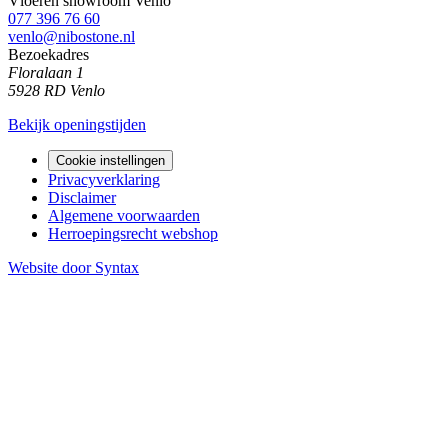
Vloeren showroom Venlo
077 396 76 60
venlo@nibostone.nl
Bezoekadres
Floralaan 1
5928 RD Venlo
Bekijk openingstijden
Cookie instellingen
Privacyverklaring
Disclaimer
Algemene voorwaarden
Herroepingsrecht webshop
Website door Syntax