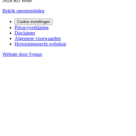
5928 RD Venlo
Bekijk openingstijden
Cookie instellingen
Privacyverklaring
Disclaimer
Algemene voorwaarden
Herroepingsrecht webshop
Website door Syntax