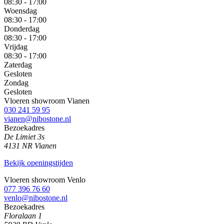
08:30 - 17:00
Woensdag
08:30 - 17:00
Donderdag
08:30 - 17:00
Vrijdag
08:30 - 17:00
Zaterdag
Gesloten
Zondag
Gesloten
Vloeren showroom Vianen
030 241 59 95
vianen@nibostone.nl
Bezoekadres
De Limiet 3s
4131 NR Vianen
Bekijk openingstijden
Vloeren showroom Venlo
077 396 76 60
venlo@nibostone.nl
Bezoekadres
Floralaan 1