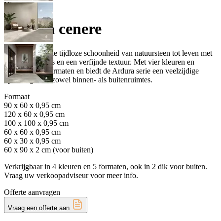
Nieuw
Ardura cenere
Ardura brengt de tijdloze schoonheid van natuursteen tot leven met
subtiele nuances en een verfijnde textuur. Met vier kleuren en
verschillende formaten en biedt de Ardura serie een veelzijdige
oplossing voor zowel binnen- als buitenruimtes.
Formaat
90 x 60 x 0,95 cm
120 x 60 x 0,95 cm
100 x 100 x 0,95 cm
60 x 60 x 0,95 cm
60 x 30 x 0,95 cm
60 x 90 x 2 cm (voor buiten)
Verkrijgbaar in 4 kleuren en 5 formaten, ook in 2 dik voor buiten.
Vraag uw verkoopadviseur voor meer info.
Offerte aanvragen
Vraag een offerte aan