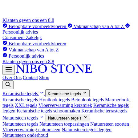
Klanten geven ons een 8.8
Beloopbare voorbeeldvloeren
Vakmanschap van A tot Z
Persoonlijk advies
Consument
Zakelijk
Beloopbare voorbeeldvloeren
Vakmanschap van A tot Z
Persoonlijk advies
Klanten geven ons een 8.8
Over Ons
Contact
Shop
Keramische tegels
Keramische tegels
Keramische tegels
Houtlook tegels
Betonlook tegels
Marmerlook
tegels
XXL tegels
Vloerverwarming keramiek
Keramische tegels
leggen
Keramische tegels schoonmaken
Keramische terrastegels
Natuursteen tegels
Natuursteen tegels
Natuursteen tegels
Natuursteen toepassingen
Natuursteen soorten
Vloerverwarming natuursteen
Natuursteen tegels leggen
Natuursteen onderhoud