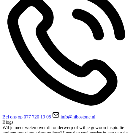
Bel ons op 077 720 19 05
info@nibostone.nl
Blogs
Wil je meer weten over dit onderwerp of wil je gewoon inspiratie
opdoen voor jouw droomvloer? Lees dan snel verder in een van de