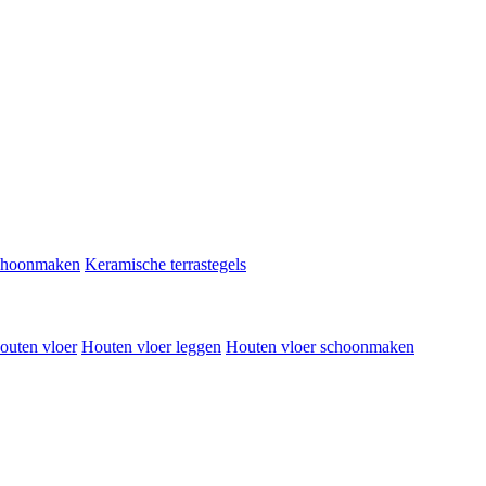
schoonmaken
Keramische terrastegels
outen vloer
Houten vloer leggen
Houten vloer schoonmaken