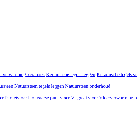
erverwarming keramiek
Keramische tegels leggen
Keramische tegels 
ursteen
Natuursteen tegels leggen
Natuursteen onderhoud
er
Parketvloer
Hongaarse punt vloer
Visgraat vloer
Vloerverwarming h