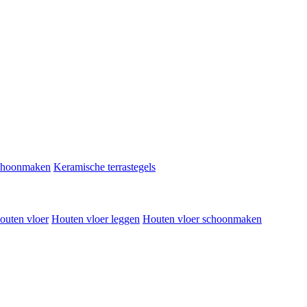
schoonmaken
Keramische terrastegels
outen vloer
Houten vloer leggen
Houten vloer schoonmaken