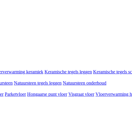
erverwarming keramiek
Keramische tegels leggen
Keramische tegels 
ursteen
Natuursteen tegels leggen
Natuursteen onderhoud
er
Parketvloer
Hongaarse punt vloer
Visgraat vloer
Vloerverwarming h