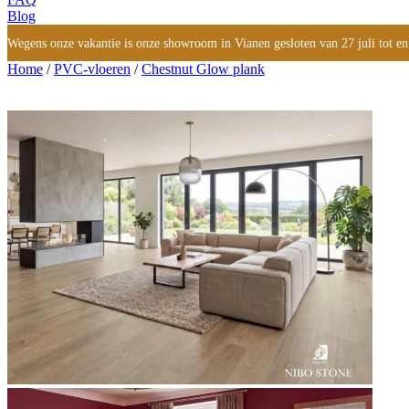
Blog
Wegens onze vakantie is onze showroom in Vianen gesloten van 27 juli tot en
Home
/
PVC-vloeren
/
Chestnut Glow plank