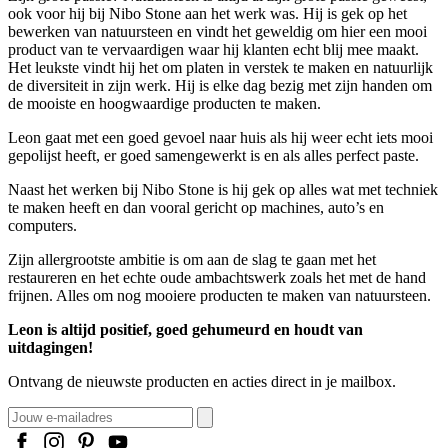
ook voor hij bij Nibo Stone aan het werk was. Hij is gek op het
bewerken van natuursteen en vindt het geweldig om hier een mooi
product van te vervaardigen waar hij klanten echt blij mee maakt.
Het leukste vindt hij het om platen in verstek te maken en natuurlijk
de diversiteit in zijn werk. Hij is elke dag bezig met zijn handen om
de mooiste en hoogwaardige producten te maken.
Leon gaat met een goed gevoel naar huis als hij weer echt iets mooi
gepolijst heeft, er goed samengewerkt is en als alles perfect paste.
Naast het werken bij Nibo Stone is hij gek op alles wat met techniek
te maken heeft en dan vooral gericht op machines, auto’s en
computers.
Zijn allergrootste ambitie is om aan de slag te gaan met het
restaureren en het echte oude ambachtswerk zoals het met de hand
frijnen. Alles om nog mooiere producten te maken van natuursteen.
Leon is altijd positief, goed gehumeurd en houdt van
uitdagingen!
Ontvang de nieuwste producten en acties direct in je mailbox.