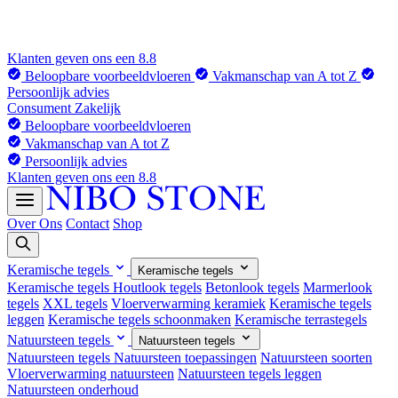
Klanten geven ons een 8.8
Beloopbare voorbeeldvloeren
Vakmanschap van A tot Z
Persoonlijk advies
Consument
Zakelijk
Beloopbare voorbeeldvloeren
Vakmanschap van A tot Z
Persoonlijk advies
Klanten geven ons een 8.8
Over Ons
Contact
Shop
Keramische tegels
Keramische tegels
Keramische tegels
Houtlook tegels
Betonlook tegels
Marmerlook
tegels
XXL tegels
Vloerverwarming keramiek
Keramische tegels
leggen
Keramische tegels schoonmaken
Keramische terrastegels
Natuursteen tegels
Natuursteen tegels
Natuursteen tegels
Natuursteen toepassingen
Natuursteen soorten
Vloerverwarming natuursteen
Natuursteen tegels leggen
Natuursteen onderhoud