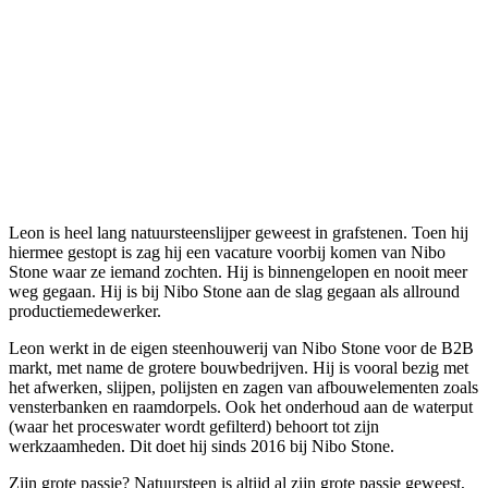
Leon is heel lang natuursteenslijper geweest in grafstenen. Toen hij
hiermee gestopt is zag hij een vacature voorbij komen van Nibo
Stone waar ze iemand zochten. Hij is binnengelopen en nooit meer
weg gegaan. Hij is bij Nibo Stone aan de slag gegaan als allround
productiemedewerker.
Leon werkt in de eigen steenhouwerij van Nibo Stone voor de B2B
markt, met name de grotere bouwbedrijven. Hij is vooral bezig met
het afwerken, slijpen, polijsten en zagen van afbouwelementen zoals
vensterbanken en raamdorpels. Ook het onderhoud aan de waterput
(waar het proceswater wordt gefilterd) behoort tot zijn
werkzaamheden. Dit doet hij sinds 2016 bij Nibo Stone.
Zijn grote passie? Natuursteen is altijd al zijn grote passie geweest,