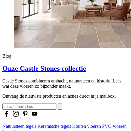
Blog
Onze Castle Stones collectie
Castle Stones combineren ambacht, natuursteen en historie. Lees
wat deze vloeren zo bijzonder maakt.
Ontvang de nieuwste producten en acties direct in je mailbox.
Natuursteen tegels
Keramische tegels
Houten vloeren
PVC-vloeren