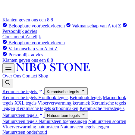
Klanten geven ons een 8.8
Beloopbare voorbeeldvloeren
Vakmanschap van A tot Z
Persoonlijk advies
Consument
Zakelijk
Beloopbare voorbeeldvloeren
Vakmanschap van A tot Z
Persoonlijk advies
Klanten geven ons een 8.8
Over Ons
Contact
Shop
Keramische tegels
Keramische tegels
Keramische tegels
Houtlook tegels
Betonlook tegels
Marmerlook
tegels
XXL tegels
Vloerverwarming keramiek
Keramische tegels
leggen
Keramische tegels schoonmaken
Keramische terrastegels
Natuursteen tegels
Natuursteen tegels
Natuursteen tegels
Natuursteen toepassingen
Natuursteen soorten
Vloerverwarming natuursteen
Natuursteen tegels leggen
Natuursteen onderhoud