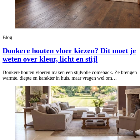
Blog
Donkere houten vloer kiezen? Dit moet je
weten over kleur, licht en stijl
Donkere houten vloeren maken een stijlvolle comeback. Ze brengen
warmte, diepte en karakter in huis, maar vragen wel om…