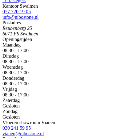
Terrastegels
Kantoor Swalmen
077 720 19 05
info@nibostone.nl
Postadres
Reubenberg 25
6071 PS Swalmen
Openingstijden
Maandag
08:30 - 17:00
Dinsdag
08:30 - 17:00
Woensdag
08:30 - 17:00
Donderdag
08:30 - 17:00
Vrijdag
08:30 - 17:00
Zaterdag
Gesloten
Zondag
Gesloten
Vloeren showroom Vianen
030 241 59 95
vianen@nibostone.nl