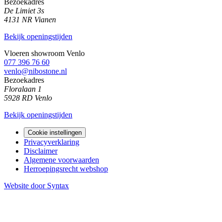
Bezoekadres
De Limiet 3s
4131 NR Vianen
Bekijk openingstijden
Vloeren showroom Venlo
077 396 76 60
venlo@nibostone.nl
Bezoekadres
Floralaan 1
5928 RD Venlo
Bekijk openingstijden
Cookie instellingen
Privacyverklaring
Disclaimer
Algemene voorwaarden
Herroepingsrecht webshop
Website door Syntax