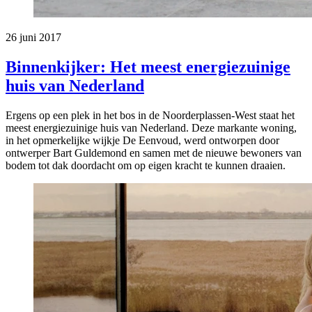
26 juni 2017
Binnenkijker: Het meest energiezuinige
huis van Nederland
Ergens op een plek in het bos in de Noorderplassen-West staat het
meest energiezuinige huis van Nederland. Deze markante woning,
in het opmerkelijke wijkje De Eenvoud, werd ontworpen door
ontwerper Bart Guldemond en samen met de nieuwe bewoners van
bodem tot dak doordacht om op eigen kracht te kunnen draaien.