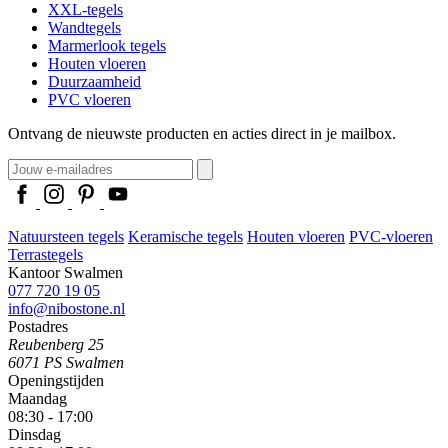
XXL-tegels
Wandtegels
Marmerlook tegels
Houten vloeren
Duurzaamheid
PVC vloeren
Ontvang de nieuwste producten en acties direct in je mailbox.
Natuursteen tegels
Keramische tegels
Houten vloeren
PVC-vloeren
Terrastegels
Kantoor Swalmen
077 720 19 05
info@nibostone.nl
Postadres
Reubenberg 25
6071 PS Swalmen
Openingstijden
Maandag
08:30 - 17:00
Dinsdag