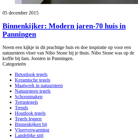
05 december 2015
Binnenkijker: Modern jaren-70 huis in
Panningen
Neem een kijkje in dit prachtige huis en doe inspiratie op voor een
natuursteen vloer van Nibo Stone bij je thuis. Nibo Stone was op de
koffie bij fam. Joosten in Panningen.
Categorieën
Betonlook tegels
Keramische tegels
Maatwerk in natuursteen
Natuursteen tegels
Schoonmaken
Terrastegels
Trends
Houtlook tegels
Tegels leggen
Binnenkijken bij
Vloerverwarming
Landelijke stijl