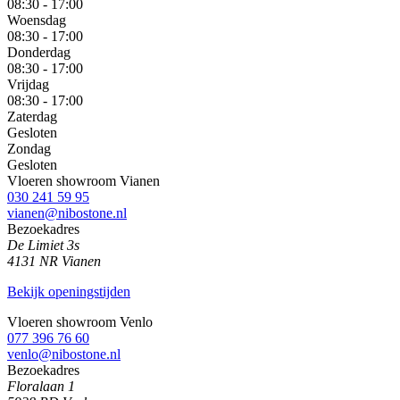
08:30 - 17:00
Woensdag
08:30 - 17:00
Donderdag
08:30 - 17:00
Vrijdag
08:30 - 17:00
Zaterdag
Gesloten
Zondag
Gesloten
Vloeren showroom Vianen
030 241 59 95
vianen@nibostone.nl
Bezoekadres
De Limiet 3s
4131 NR Vianen
Bekijk openingstijden
Vloeren showroom Venlo
077 396 76 60
venlo@nibostone.nl
Bezoekadres
Floralaan 1