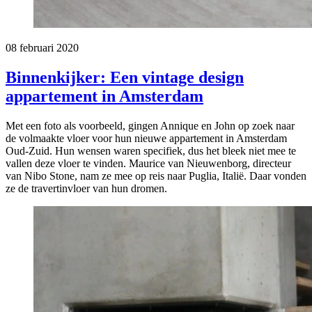
08 februari 2020
Binnenkijker: Een vintage design
appartement in Amsterdam
Met een foto als voorbeeld, gingen Annique en John op zoek naar
de volmaakte vloer voor hun nieuwe appartement in Amsterdam
Oud-Zuid. Hun wensen waren specifiek, dus het bleek niet mee te
vallen deze vloer te vinden. Maurice van Nieuwenborg, directeur
van Nibo Stone, nam ze mee op reis naar Puglia, Italië. Daar vonden
ze de travertinvloer van hun dromen.