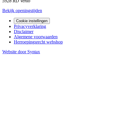
5928 RD Venlo
Bekijk openingstijden
Cookie instellingen
Privacyverklaring
Disclaimer
Algemene voorwaarden
Herroepingsrecht webshop
Website door Syntax