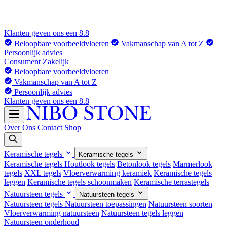
Klanten geven ons een 8.8
Beloopbare voorbeeldvloeren
Vakmanschap van A tot Z
Persoonlijk advies
Consument
Zakelijk
Beloopbare voorbeeldvloeren
Vakmanschap van A tot Z
Persoonlijk advies
Klanten geven ons een 8.8
Over Ons
Contact
Shop
Keramische tegels
Keramische tegels
Keramische tegels
Houtlook tegels
Betonlook tegels
Marmerlook
tegels
XXL tegels
Vloerverwarming keramiek
Keramische tegels
leggen
Keramische tegels schoonmaken
Keramische terrastegels
Natuursteen tegels
Natuursteen tegels
Natuursteen tegels
Natuursteen toepassingen
Natuursteen soorten
Vloerverwarming natuursteen
Natuursteen tegels leggen
Natuursteen onderhoud