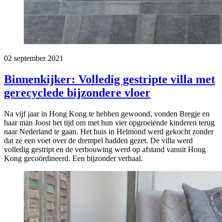
02 september 2021
Binnenkijker: Volledig gestripte villa met
gerecyclede bijzondere vloer
Na vijf jaar in Hong Kong te hebben gewoond, vonden Bregje en
haar man Joost het tijd om met hun vier opgroeiende kinderen terug
naar Nederland te gaan. Het huis in Helmond werd gekocht zonder
dat ze een voet over de drempel hadden gezet. De villa werd
volledig gestript en de verbouwing werd op afstand vanuit Hong
Kong gecoördineerd. Een bijzonder verhaal.