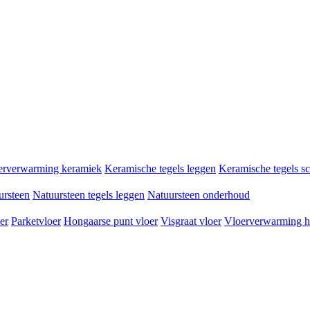
erverwarming keramiek
Keramische tegels leggen
Keramische tegels 
ursteen
Natuursteen tegels leggen
Natuursteen onderhoud
er
Parketvloer
Hongaarse punt vloer
Visgraat vloer
Vloerverwarming h