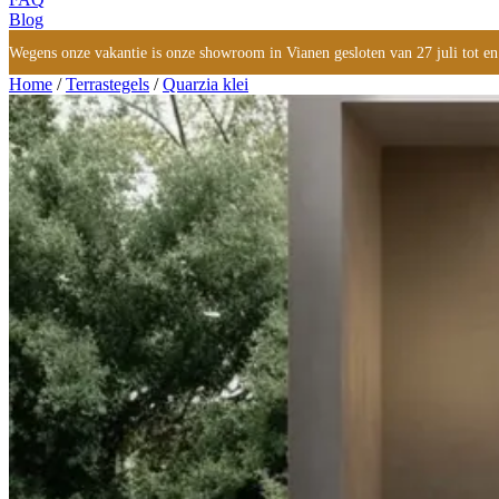
Blog
Wegens onze vakantie is onze showroom in Vianen gesloten van 27 juli tot en
Home
/
Terrastegels
/
Quarzia klei