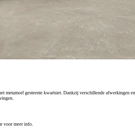
 het metamorf gesteente kwartsiet. Dankzij verschillende afwerkingen e
vingen.
r voor meer info.