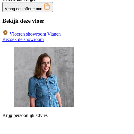
Vraag een offerte aan
Bekijk deze vloer
Vloeren showroom Vianen
Bezoek de showroom
Krijg persoonlijk advies