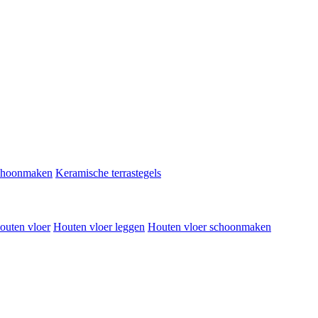
schoonmaken
Keramische terrastegels
outen vloer
Houten vloer leggen
Houten vloer schoonmaken