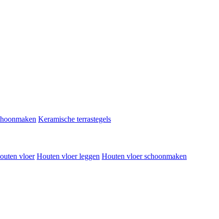
schoonmaken
Keramische terrastegels
outen vloer
Houten vloer leggen
Houten vloer schoonmaken