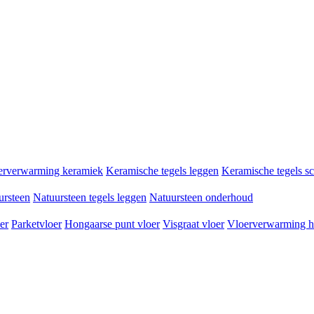
erverwarming keramiek
Keramische tegels leggen
Keramische tegels 
ursteen
Natuursteen tegels leggen
Natuursteen onderhoud
er
Parketvloer
Hongaarse punt vloer
Visgraat vloer
Vloerverwarming h