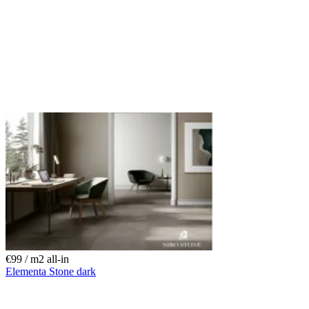
€99 / m
2
all-in
Elementa Stone dark