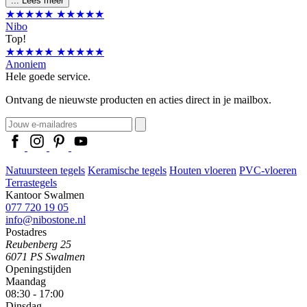
...
Lees meer
★★★★★
★★★★★
Nibo
Top!
★★★★★
★★★★★
Anoniem
Hele goede service.
Ontvang de nieuwste producten en acties direct in je mailbox.
Natuursteen tegels
Keramische tegels
Houten vloeren
PVC-vloeren
Terrastegels
Kantoor Swalmen
077 720 19 05
info@nibostone.nl
Postadres
Reubenberg 25
6071 PS Swalmen
Openingstijden
Maandag
08:30 - 17:00
Dinsdag