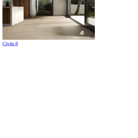
Civita 8