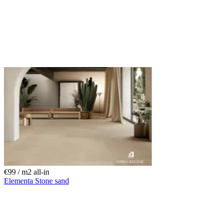
€99 / m
2
all-in
Elementa Stone sand