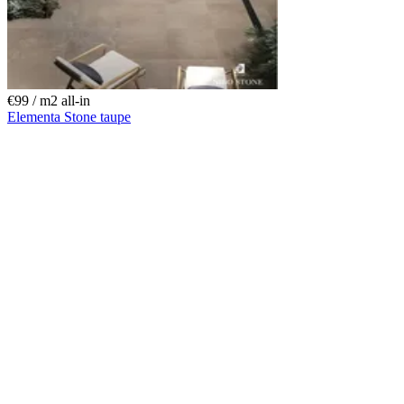
€99 / m
2
all-in
Elementa Stone taupe