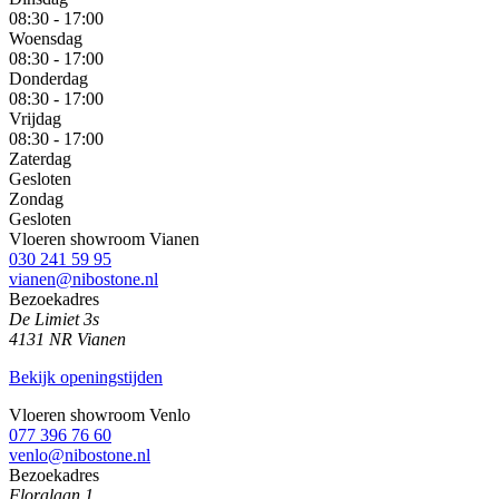
08:30 - 17:00
Woensdag
08:30 - 17:00
Donderdag
08:30 - 17:00
Vrijdag
08:30 - 17:00
Zaterdag
Gesloten
Zondag
Gesloten
Vloeren showroom Vianen
030 241 59 95
vianen@nibostone.nl
Bezoekadres
De Limiet 3s
4131 NR Vianen
Bekijk openingstijden
Vloeren showroom Venlo
077 396 76 60
venlo@nibostone.nl
Bezoekadres
Floralaan 1