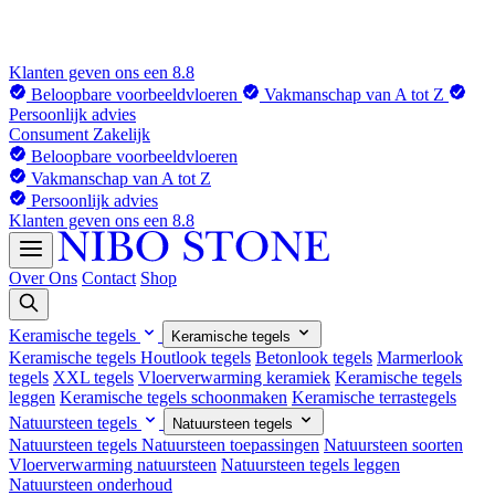
Klanten geven ons een 8.8
Beloopbare voorbeeldvloeren
Vakmanschap van A tot Z
Persoonlijk advies
Consument
Zakelijk
Beloopbare voorbeeldvloeren
Vakmanschap van A tot Z
Persoonlijk advies
Klanten geven ons een 8.8
Over Ons
Contact
Shop
Keramische tegels
Keramische tegels
Keramische tegels
Houtlook tegels
Betonlook tegels
Marmerlook
tegels
XXL tegels
Vloerverwarming keramiek
Keramische tegels
leggen
Keramische tegels schoonmaken
Keramische terrastegels
Natuursteen tegels
Natuursteen tegels
Natuursteen tegels
Natuursteen toepassingen
Natuursteen soorten
Vloerverwarming natuursteen
Natuursteen tegels leggen
Natuursteen onderhoud