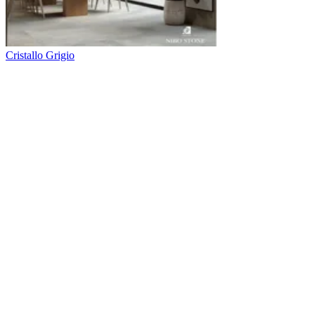
Cristallo Grigio