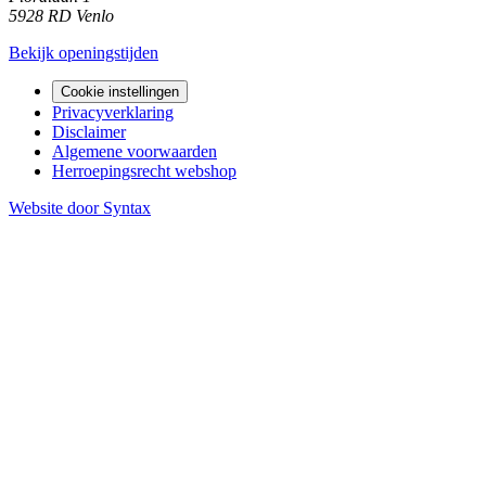
5928 RD Venlo
Bekijk openingstijden
Cookie instellingen
Privacyverklaring
Disclaimer
Algemene voorwaarden
Herroepingsrecht webshop
Website door Syntax