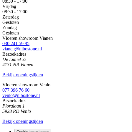
08:30 - 17:00
Vrijdag
08:30 - 17:00
Zaterdag
Gesloten
Zondag
Gesloten
Vloeren showroom Vianen
030 241 59 95
vianen@nibostone.nl
Bezoekadres
De Limiet 3s
4131 NR Vianen
Bekijk openingstijden
Vloeren showroom Venlo
077 396 76 60
venlo@nibostone.nl
Bezoekadres
Floralaan 1
5928 RD Venlo
Bekijk openingstijden
Cookie instellingen