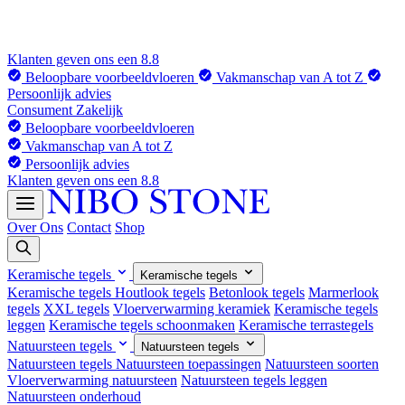
Klanten geven ons een 8.8
Beloopbare voorbeeldvloeren
Vakmanschap van A tot Z
Persoonlijk advies
Consument
Zakelijk
Beloopbare voorbeeldvloeren
Vakmanschap van A tot Z
Persoonlijk advies
Klanten geven ons een 8.8
Over Ons
Contact
Shop
Keramische tegels
Keramische tegels
Keramische tegels
Houtlook tegels
Betonlook tegels
Marmerlook
tegels
XXL tegels
Vloerverwarming keramiek
Keramische tegels
leggen
Keramische tegels schoonmaken
Keramische terrastegels
Natuursteen tegels
Natuursteen tegels
Natuursteen tegels
Natuursteen toepassingen
Natuursteen soorten
Vloerverwarming natuursteen
Natuursteen tegels leggen
Natuursteen onderhoud