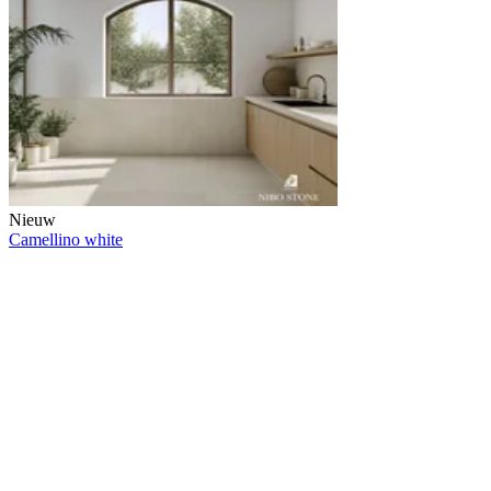
Nieuw
Camellino white