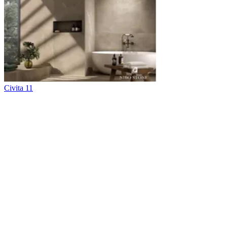
Civita 11