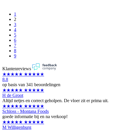
1
2
3
4
5
6
7
8
9
Klantenreviews
★★★★★
★★★★★
8.8
op basis van 341 beoordelingen
★★★★★
★★★★★
H de Groot
Altijd netjes en correct geholpen. De vloer zit er prima uit.
★★★★★
★★★★★
Schloss - Montana Foods
goede informatie bij en na verkoop!
★★★★★
★★★★★
M Willigenburg