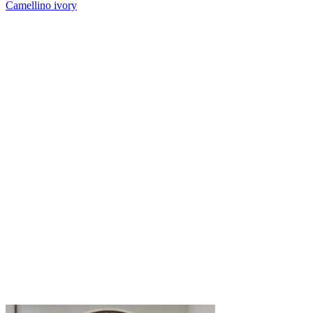
Camellino ivory